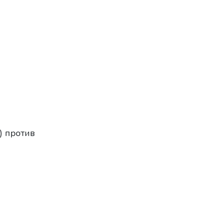
) против