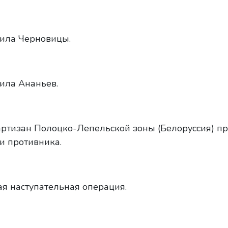
ила Черновицы.
ила Ананьев.
ртизан Полоцко-Лепельской зоны (Белоруссия) пр
и противника.
я наступательная операция.