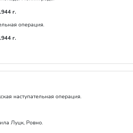
944 г.
ельная операция.
944 г.
кая наступательная операция.
ила Луцк, Ровно.