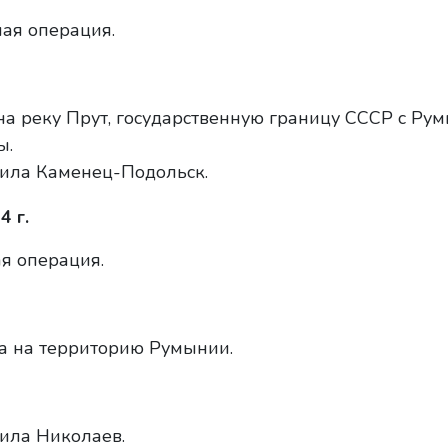
ая операция.
а реку Прут, государственную границу СССР с Рум
ы.
ила Каменец-Подольск.
4 г.
я операция.
а на территорию Румынии.
ила Николаев.