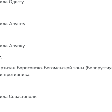
ила Одессу.
ила Алушту.
ила Алупку.
.
ртизан Борисовско-Бегомльской зоны (Белоруссия
и противника.
ила Севастополь.