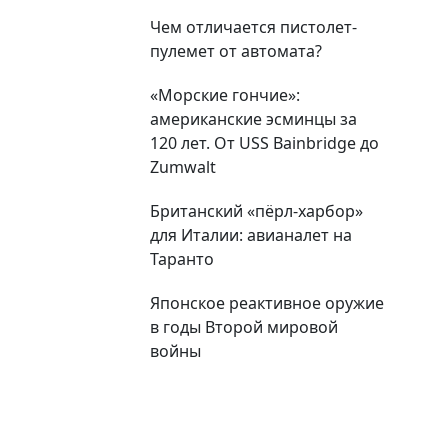
Чем отличается пистолет-
пулемет от автомата?
«Морские гончие»:
американские эсминцы за
120 лет. От USS Bainbridge до
Zumwalt
Британский «пёрл-харбор»
для Италии: авианалет на
Таранто
Японское реактивное оружие
в годы Второй мировой
войны