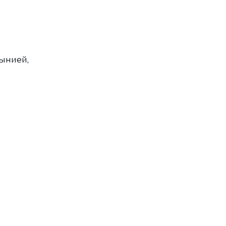
ынией,