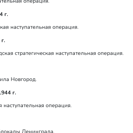
ательная операция.
 г.
ая наступательная операция.
г.
ская стратегическая наступательная операция.
ила Новгород.
944 г.
 наступательная операция.
блокады Ленинграда.