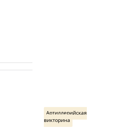
Артиллерийская
викторина