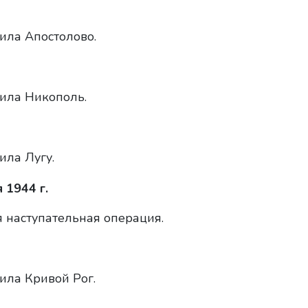
ила Апостолово.
ила Никополь.
ила Лугу.
 1944 г.
 наступательная операция.
ила Кривой Рог.