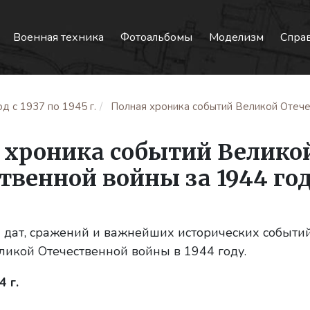
Военная техника
Фотоальбомы
Моделизм
Спра
д с 1937 по 1945 г.
Полная хроника событий Великой Отече
 хроника событий Велико
твенной войны за 1944 го
дат, сражений и важнейших исторических событий
икой Отечественной войны в 1944 году.
 г.