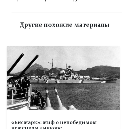
Другие похожие материалы
«Бисмарк»: миф о непобедимом
немецком линкоре