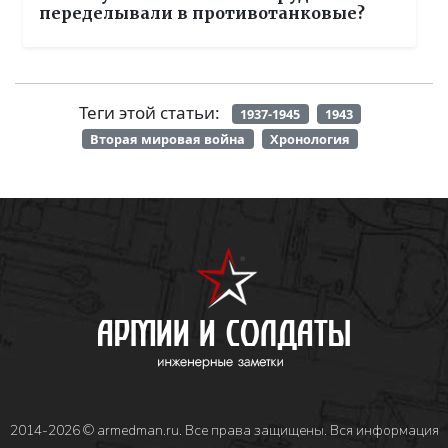
переделывали в противотанковые?
Теги этой статьи:
1937-1945
1943
Вторая мировая война
Хронология
2014-2026 © armedman.ru. Все права защищены. Вся информация