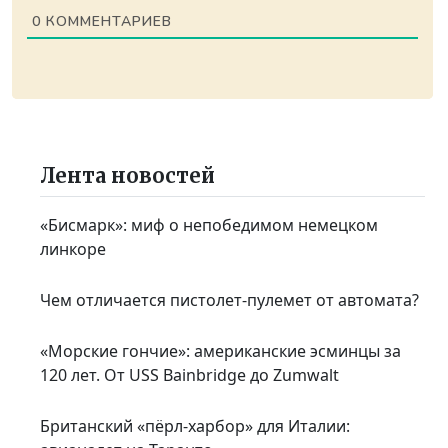
0
КОММЕНТАРИЕВ
Лента новостей
«Бисмарк»: миф о непобедимом немецком
линкоре
Чем отличается пистолет-пулемет от автомата?
«Морские гончие»: американские эсминцы за
120 лет. От USS Bainbridge до Zumwalt
Британский «пёрл-харбор» для Италии: