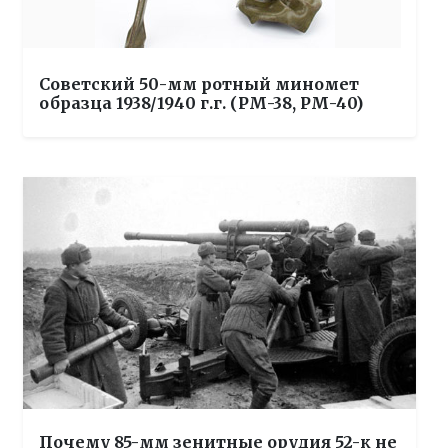
Советский 50-мм ротный миномет
образца 1938/1940 г.г. (РМ-38, РМ-40)
Почему 85-мм зенитные орудия 52-к не