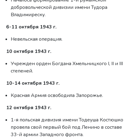
Началось формирование 1-й румынской
добровольческой дивизии имени Тудора
Владимиреску.
6-11 октября 1943 г.
Невельская операция.
10 октября 1943 г.
Учрежден орден Богдана Хмельницкого I, II и III
степеней.
10-14 октября 1943 г.
Красная Армия освободила Запорожье.
12 октября 1943 г.
1-я польская дивизия имени Тодеуша Костюшко
провела свой первый бой под Ленино в составе
33-й армии Западного фронта.