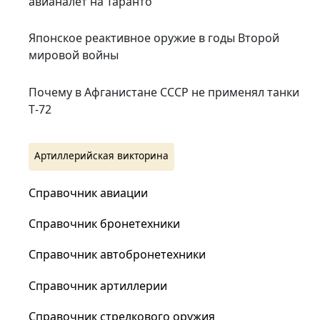
авианалет на Таранто
Японское реактивное оружие в годы Второй
мировой войны
Почему в Афганистане СССР не применял танки
Т‑72
Артиллерийская викторина
Справочник авиации
Справочник бронетехники
Справочник автобронетехники
Справочник артиллерии
Справочник стрелкового оружия