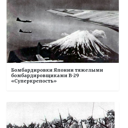
Бомбардировки Японии тяжелыми
бомбардировщиками B-29
«Суперкрепость»