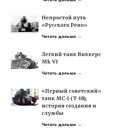
Непростой путь
«Русского Рено»
Читать дальше →
Легкий танк Виккерс
Mk VI
Читать дальше →
«Первый советский»
танк МС-1 (Т-18),
история создания и
службы
Читать дальше →