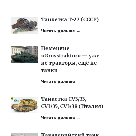
Танкетка Т-27 (СССР)
Читать дальше →
Немецкие
«Grosstraktor» — уже
не тракторы, ещё не
танки
Читать дальше →
Танкетка CV3/33,
CV3/35, CV3/38 (Италия)
Читать дальше →
Кавалерийский танк