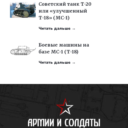
Советский танк Т-20
или «улучшенный
Т-18» (МС-1)
Читать дальше →
Боевые машины на
базе МС-1 (Т-18)
Читать дальше →