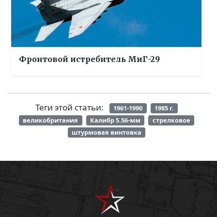
Фронтовой истребитель МиГ-29
Теги этой статьи:
1961-1990
1985 г.
великобритания
Калибр 5.56-мм
стрелковое
штурмовая винтовка