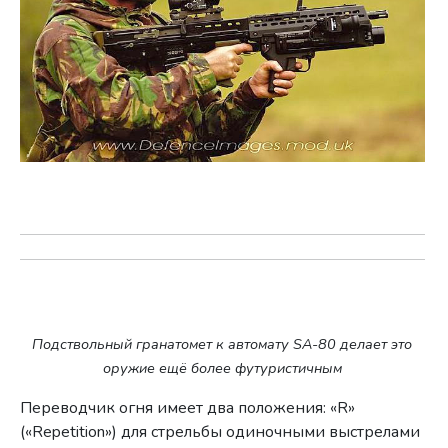
Подствольный гранатомет к автомату SA-80 делает это
оружие ещё более футуристичным
Переводчик огня имеет два положения: «R»
(«Repetition») для стрельбы одиночными выстрелами