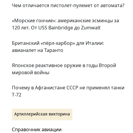
Чем отличается пистолет-пулемет от автомата?
«Морские гончие»: американские эсминцы за
120 лет. От USS Bainbridge до Zumwalt
Британский «пёрл-харбор» для Италии:
авианалет на Таранто
Японское реактивное оружие в годы Второй
мировой войны
Почему в Афганистане СССР не применял танки
Т‑72
Артиллерийская викторина
Справочник авиации