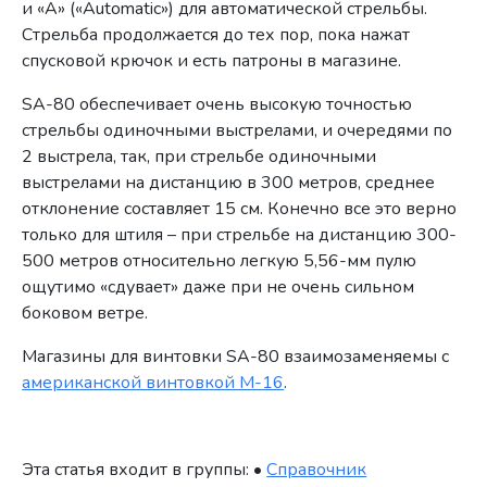
и «А» («Automatic») для автоматической стрельбы.
Стрельба продолжается до тех пор, пока нажат
спусковой крючок и есть патроны в магазине.
SA-80 обеспечивает очень высокую точностью
стрельбы одиночными выстрелами, и очередями по
2 выстрела, так, при стрельбе одиночными
выстрелами на дистанцию в 300 метров, среднее
отклонение составляет 15 см. Конечно все это верно
только для штиля – при стрельбе на дистанцию 300-
500 метров относительно легкую 5,56-мм пулю
ощутимо «сдувает» даже при не очень сильном
боковом ветре.
Магазины для винтовки SA-80 взаимозаменяемы с
американской винтовкой M-16
.
Эта статья входит в группы: •
Справочник