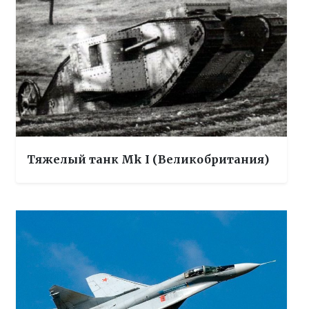
Тяжелый танк Mk I (Великобритания)