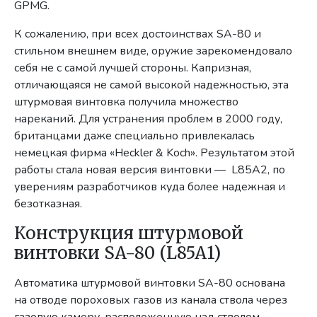
GPMG.
К сожалению, при всех достоинствах SA-80 и
стильном внешнем виде, оружие зарекомендовало
себя не с самой лучшей стороны. Капризная,
отличающаяся не самой высокой надежностью, эта
штурмовая винтовка получила множество
нареканий. Для устранения проблем в 2000 году,
британцами даже специально привлекалась
немецкая фирма «Heckler & Koch». Результатом этой
работы стала новая версия винтовки — L85A2, по
уверениям разработчиков куда более надежная и
безотказная.
Конструкция штурмовой
винтовки SA-80 (L85A1)
Автоматика штурмовой винтовки SA-80 основана
на отводе пороховых газов из канала ствола через
газовую камеру, расположенную над стволом.