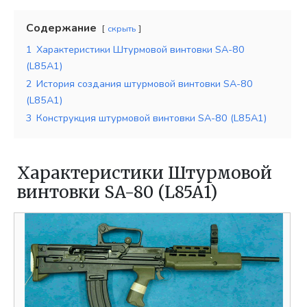
Содержание
скрыть
1
Характеристики Штурмовой винтовки SA-80
(L85A1)
2
История создания штурмовой винтовки SA-80
(L85A1)
3
Конструкция штурмовой винтовки SA-80 (L85A1)
Характеристики Штурмовой
винтовки SA-80 (L85A1)