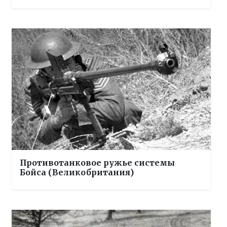
Противотанковое ружье системы
Бойса (Великобритания)