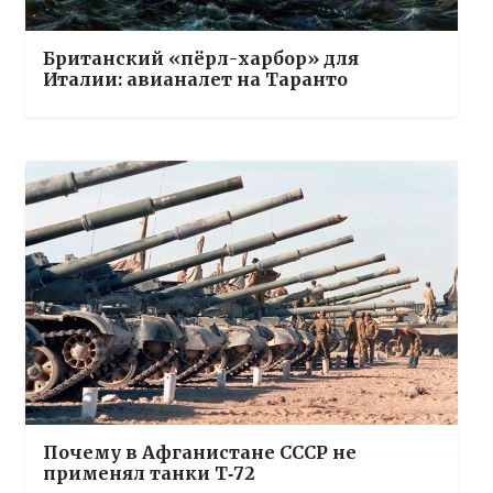
Британский «пёрл-харбор» для
Италии: авианалет на Таранто
Почему в Афганистане СССР не
применял танки Т‑72