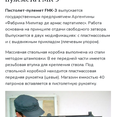
Пистолет-пулемет FMK-3
выпускается
государственным предприятием Аргентины
«Фабрика Милитар де армас партатилес». Работа
основана на принципе отдачи свободного затвора.
Выпускается в двух модификациях: с пластмассовым
и с выдвижным прикладом (плечевым упором).
Массивная ствольная коробка выполнена из стали
методом штамповки. В ее передней части имеется
резьбовая втулка для крепления ствола. Под
ствольной коробкой находится пластмассовая
передняя рукоятка (цевье). Магазин емкостью 40
патронов вставляется в пистолетную рукоятку.