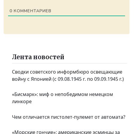
0
КОММЕНТАРИЕВ
Лента новостей
Сводки советского информбюро освещающие
войну с Японией (с 09.08.1945 г. по 09.09.1945 г.)
«Бисмарк»: миф о непобедимом немецком
линкоре
Чем отличается пистолет-пулемет от автомата?
«Морские гончие»: американские эсминцы за