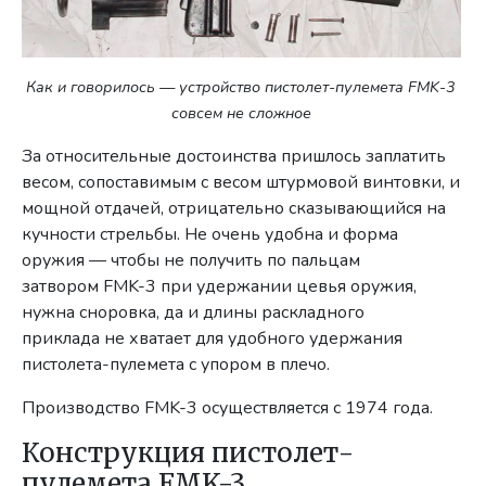
Как и говорилось — устройство пистолет-пулемета FMK-3
совсем не сложное
За относительные достоинства пришлось заплатить
весом, сопоставимым с весом штурмовой винтовки, и
мощной отдачей, отрицательно сказывающийся на
кучности стрельбы. Не очень удобна и форма
оружия — чтобы не получить по пальцам
затвором FMK-3 при удержании цевья оружия,
нужна сноровка, да и длины раскладного
приклада не хватает для удобного удержания
пистолета-пулемета с упором в плечо.
Производство FMK-3 осуществляется с 1974 года.
Конструкция пистолет-
пулемета FMK-3