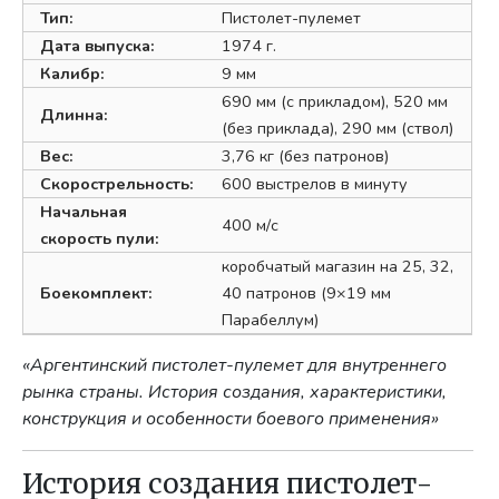
Тип:
Пистолет-пулемет
Дата выпуска:
1974 г.
Калибр:
9 мм
690 мм (с прикладом), 520 мм
Длинна:
(без приклада), 290 мм (ствол)
Вес:
3,76 кг (без патронов)
Скорострельность:
600 выстрелов в минуту
Начальная
400 м/с
скорость пули:
коробчатый магазин на 25, 32,
Боекомплект:
40 патронов (9×19 мм
Парабеллум)
«Аргентинский пистолет-пулемет для внутреннего
рынка страны. История создания, характеристики,
конструкция и особенности боевого применения»
История создания пистолет-