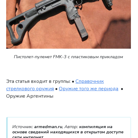
Пистолет-пулемет FMK-3 с пластиковым прикладом
Эта статья входит в группы: •
Справочник
стрелкового оружия
•
Оружие того же периода
•
Оружие Аргентины
Источник:
armedman.ru
, Автор:
компиляция на
основе сведений находящихся в открытом доступе
сети интернет