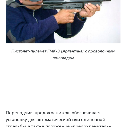
Пистолет-пулемет FMK-3 (Аргентина) с проволочным
прикладом
Переводчик-предохранитель обеспечивает
установку для автоматической или одиночной
стрельбы, а также положение «предохранитель».