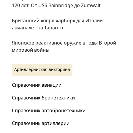
120 лет. От USS Bainbridge до Zumwalt
Британский «пёрл-харбор» для Италии:
авианалет на Таранто
Японское реактивное оружие в годы Второй
мировой войны
Артиллерийская викторина
Справочник авиации
Справочник бронетехники
Справочник автобронетехники
Справочник артиллерии