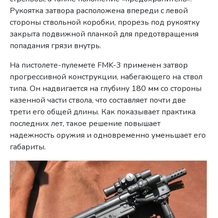
Рукоятка затвора расположена впереди с левой
стороны ствольной коробки, прорезь под рукоятку
закрыта подвижной планкой для предотвращения
попадания грязи внутрь.
На пистолете-пулемете FMK-3 применен затвор
прогрессивной конструкции, набегающего на ствол
типа. Он надвигается на глубину 180 мм со стороны
казенной части ствола, что составляет почти две
трети его общей длины. Как показывает практика
последних лет, такое решение повышает
надежность оружия и одновременно уменьшает его
габариты.