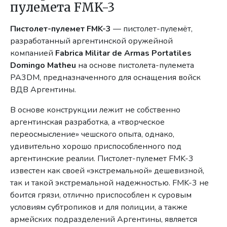
пулемета FMK-3
Пистолет-пулемет FMK-3
— пистолет-пулемёт,
разработанный аргентинской оружейной
компанией
Fabrica Militar de Armas Portatiles
Domingo Matheu
на основе пистолета-пулемета
PA3DM, предназначенного для оснащения войск
ВДВ Аргентины.
В основе конструкции лежит не собственно
аргентинская разработка, а «творческое
переосмысление» чешского опыта, однако,
удивительно хорошо приспособленного под
аргентинские реалии. Пистолет-пулемет FMK-3
известен как своей «экстремальной» дешевизной,
так и такой экстремальной надежностью. FMK-3 не
боится грязи, отлично приспособлен к суровым
условиям субтропиков и для полиции, а также
армейских подразделений Аргентины, является