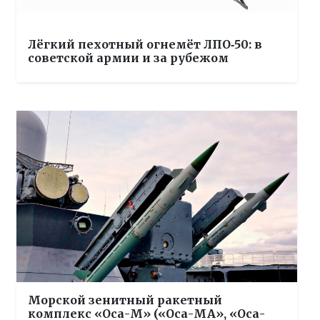
Лёгкий пехотный огнемёт ЛПО‑50: в
советской армии и за рубежом
Морской зенитный ракетный
комплекс «Оса-М» («Оса-МА», «Оса-