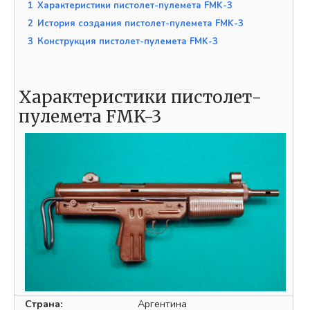
1
Характеристики пистолет-пулемета FMK-3
2
История создания пистолет-пулемета FMK-3
3
Конструкция пистолет-пулемета FMK-3
Характеристики пистолет-
пулемета FMK-3
Страна:
Аргентина