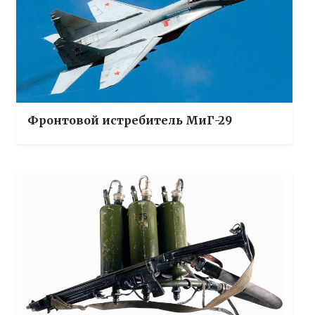
Фронтовой истребитель МиГ-29