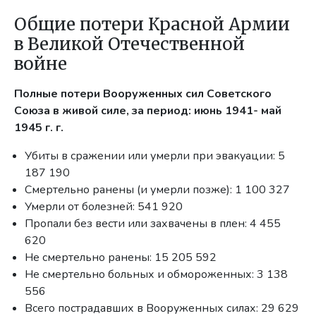
Общие потери Красной Армии
в Великой Отечественной
войне
П
олные потери Вооруженных сил Советского
Союза в живой силе, за период: июнь 1941- май
1945 г. г.
Убиты в сражении или умерли при эвакуации: 5
187 190
Смертельно ранены (и умерли позже): 1 100 327
Умерли от болезней: 541 920
Пропали без вести или захвачены в плен: 4 455
620
Hе смертельно ранены: 15 205 592
Hе смертельно больных и обмороженных: 3 138
556
Всего пострадавших в Вооруженных силах: 29 629