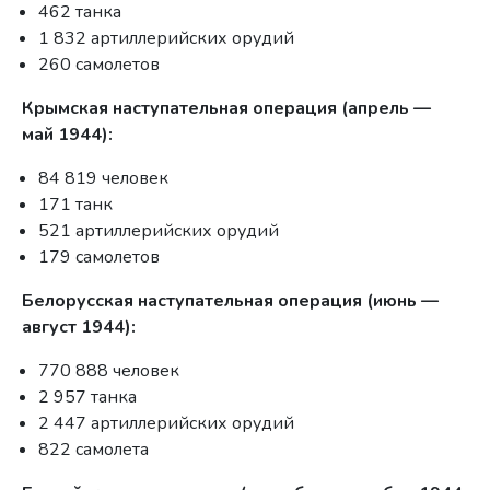
462 танка
1 832 артиллерийских орудий
260 самолетов
Крымская наступательная операция (апрель —
май 1944):
84 819 человек
171 танк
521 артиллерийских орудий
179 самолетов
Белорусская наступательная операция (июнь —
август 1944):
770 888 человек
2 957 танка
2 447 артиллерийских орудий
822 самолета