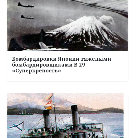
Бомбардировки Японии тяжелыми
бомбардировщиками B-29
«Суперкрепость»