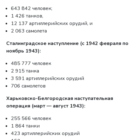
643 842 человек;
1 426 танков,
12 137 артиллерийских орудий, и
2 063 самолета
Сталинградское наступление (с 1942 февраля по
ноябрь 1943):
485 777 человек
2 915 танка
3 591 артиллерийских орудий
706 самолетов
Харьковско-Белгородская наступательная
операция (март — август 1943):
255 566 человек
1 864 танки
423 артиллерийских орудий