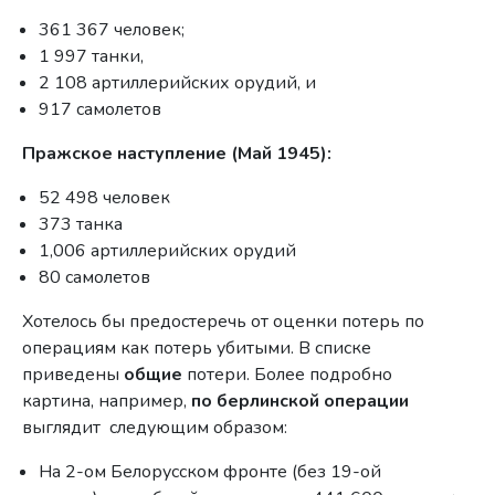
361 367 человек;
1 997 танки,
2 108 артиллерийских орудий, и
917 самолетов
Пражское наступление (Май 1945):
52 498 человек
373 танка
1,006 артиллерийских орудий
80 самолетов
Хотелось бы предостеречь от оценки потерь по
операциям как потерь убитыми. В списке
приведены
общие
потери. Более подробно
картина, например,
по берлинской операции
выглядит следующим образом:
На 2-ом Белорусском фронте (без 19-ой