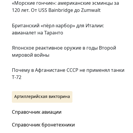
«Морские гончие»: американские эсминцы за
120 лет. От USS Bainbridge до Zumwalt
Британский «пёрл-харбор» для Италии:
авианалет на Таранто
Японское реактивное оружие в годы Второй
мировой войны
Почему в Афганистане СССР не применял танки
Т‑72
Артиллерийская викторина
Справочник авиации
Справочник бронетехники