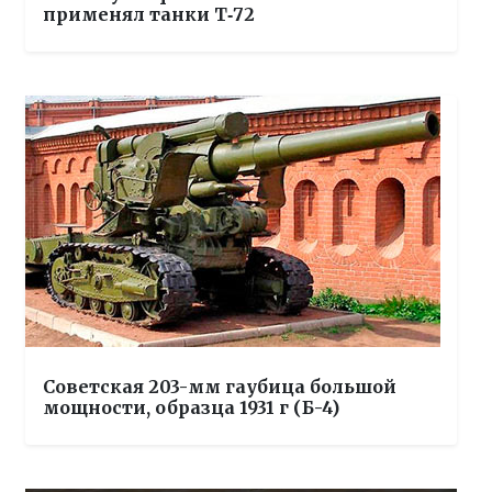
применял танки Т‑72
Советская 203-мм гаубица большой
мощности, образца 1931 г (Б-4)