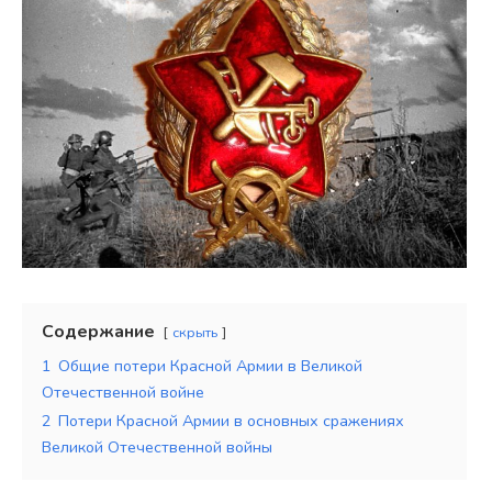
Содержание
скрыть
1
Общие потери Красной Армии в Великой
Отечественной войне
2
Потери Красной Армии в основных сражениях
Великой Отечественной войны