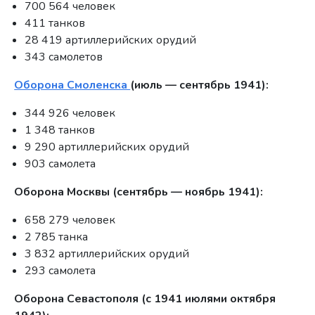
700 564 человек
411 танков
28 419 артиллерийских орудий
343 самолетов
Оборона Смоленска
(июль — сентябрь 1941):
344 926 человек
1 348 танков
9 290 артиллерийских орудий
903 самолета
Оборона Москвы (сентябрь — ноябрь 1941):
658 279 человек
2 785 танка
3 832 артиллерийских орудий
293 самолета
Оборона Севастополя (с 1941 июлями октября