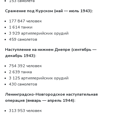
153 самолета
Сражение под Курском (май — июль 1943):
177 847 человек
1 614 танки
3 929 артиллерийских орудий
459 самолетов
Наступление на нижнем Днепре (сентябрь —
декабрь 1943):
754 392 человек
2 639 танка
3 125 артиллерийских орудий
430 самолетов
Ленинградско-Hовгородское наступательная
операция (январь — апрель 1944):
313 953 человек