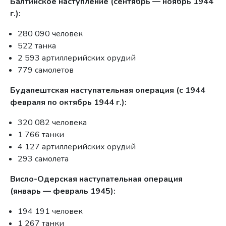
Балтийское наступление (сентябрь — ноябрь 1944
г.):
280 090 человек
522 танка
2 593 артиллерийских орудий
779 самолетов
Будапештская наступательная операция (с 1944
февраля по октябрь 1944 г.):
320 082 человека
1 766 танки
4 127 артиллерийских орудий
293 самолета
Висло-Одерская наступательная операция
(январь — февраль 1945):
194 191 человек
1 267 танки