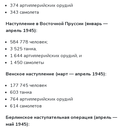
374 артиллерийских орудий
343 самолета
Наступление в Восточной Пруссии (январь —
апрель 1945):
584 778 человек;
3 525 танка,
1 644 артиллерийских орудий, и
1 450 самолеты
Венское наступление (март — апрель 1945):
177 745 человек
603 танка
764 артиллерийских орудий
614 самолетов
Берлинское наступательная операция (апрель —
май 1945):