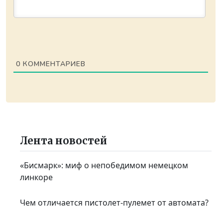
0
КОММЕНТАРИЕВ
Лента новостей
«Бисмарк»: миф о непобедимом немецком
линкоре
Чем отличается пистолет-пулемет от автомата?