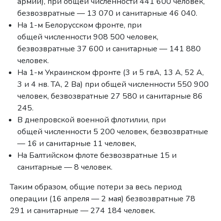
армии), при общей численности 441 600 человек,
безвозвратные — 13 070 и санитарные 46 040.
На 1-м Белорусском фронте, при
общей численности 908 500 человек,
безвозвратные 37 600 и санитарные — 141 880
человек.
На 1-м Украинском фронте (3 и 5 гвА, 13 А, 52 А,
3 и 4 нв. ТА, 2 Ва) при общей численности 550 900
человек, безвозвратные 27 580 и санитарные 86
245.
В днепровской военной флотилии, при
общей численности 5 200 человек, безвозвратные
— 16 и санитарные 11 человек,
На Балтийском флоте безвозвратные 15 и
санитарные — 8 человек.
Таким образом, общие потери за весь период
операции (16 апреля — 2 мая) безвозвратные 78
291 и санитарные — 274 184 человек.