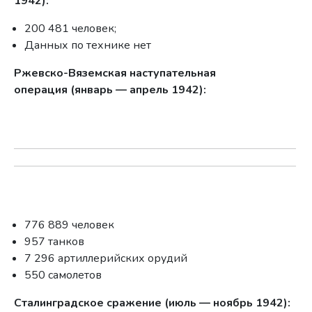
1942):
200 481 человек;
Данных по технике нет
Ржевско-Вяземская наступательная
операция (январь — апрель 1942):
776 889 человек
957 танков
7 296 артиллерийских орудий
550 самолетов
Сталинградское сражение (июль — ноябрь 1942):