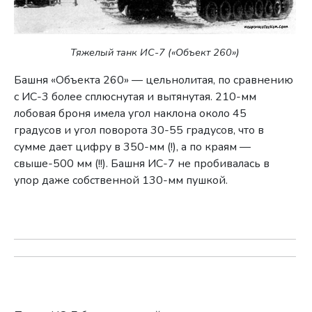
Тяжелый танк ИС-7 («Объект 260»)
Башня «Объекта 260» — цельнолитая, по сравнению
с ИС-3 более сплюснутая и вытянутая. 210-мм
лобовая броня имела угол наклона около 45
градусов и угол поворота 30-55 градусов, что в
сумме дает цифру в 350-мм (!), а по краям —
свыше-500 мм (!!). Башня ИС-7 не пробивалась в
упор даже собственной 130-мм пушкой.