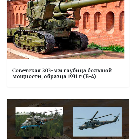
Советская 203-мм гаубица большой
мощности, образца 1931 г (Б-4)