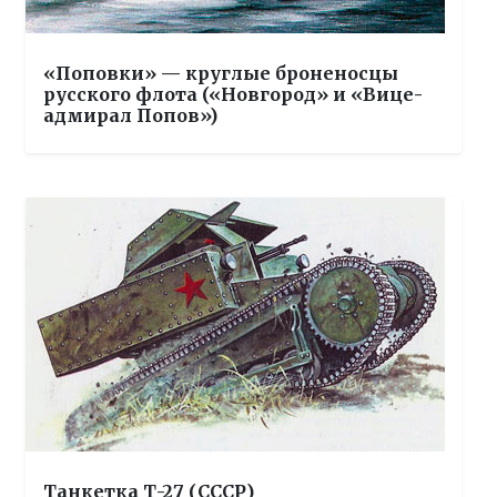
«Поповки» — круглые броненосцы
русского флота («Новгород» и «Вице-
адмирал Попов»)
Танкетка Т-27 (СССР)