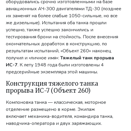
оборудовались срочно изготовленными на базе
авиационных АЧ-300 двигателями ТД-30 (позднее
их заменят на более слабые 1050-сильные, но все
же дизельные). Испытания оба танка прошли
успешно, также успешно закончились и
тестирования брони на стойкость. После внесения
окончательных доработок в конструкцию, по
результатам испытаний, «Объект 260» наконец
получил и «личное имя»:
Тяжелый танк прорыва
ИС-7
. К лету 1948 года были изготовлены 4
предсерийные экземпляра этой машины.
Конструкция тяжелого танка
прорыва ИС-7 (Объект 260)
Компоновка танка — классическая, моторное
отделение размещено в корме. Экипаж
включает механика-водителя, командира танка,
наводчика-оператора и двух заряжающих.