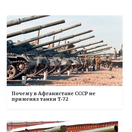
Почему в Афганистане СССР не
применял танки Т‑72