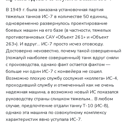
В 1949 г. была заказана установочная партия
тяжелых танков ИС-7 в количестве 50 единиц,
одновременно развернулось проектирование
боевых машин на его базе (в частности, тяжелых
противотанковых САУ «Объект 261» и «Объект
263»). И вдруг… ИС-7 просто исчез отовсюду.
Достоверно неизвестно, почему такой совершенный
(пожалуй наиболее совершенный) танк вдруг сняли
с производства, однако факт остается фактом —
больше ни один ИС-7 с конвейера не сошел.
Возможно плохую службу сослужил «коллега» ИС-4,
проходивший службу и отмеченный как не очень
надежная машина, а возможно новый ИС показался
руководству страны слишком тяжелым… В любом
случае, предпочтение отдали танку Т-10 (ИС-8),
однако эта машина по совокупному комплексу
характеристик явно уступала ИС-7.