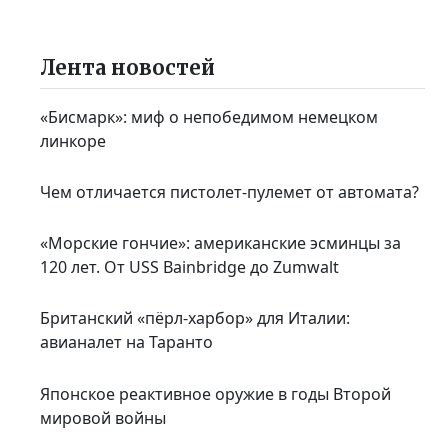
Лента новостей
«Бисмарк»: миф о непобедимом немецком
линкоре
Чем отличается пистолет-пулемет от автомата?
«Морские гончие»: американские эсминцы за
120 лет. От USS Bainbridge до Zumwalt
Британский «пёрл-харбор» для Италии:
авианалет на Таранто
Японское реактивное оружие в годы Второй
мировой войны