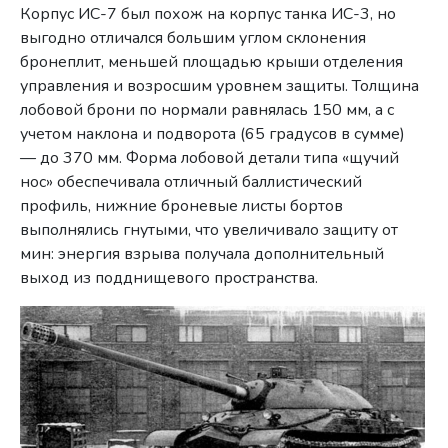
Корпус ИС-7 был похож на корпус танка ИС-3, но
выгодно отличался большим углом склонения
бронеплит, меньшей площадью крыши отделения
управления и возросшим уровнем защиты. Толщина
лобовой брони по нормали равнялась 150 мм, а с
учетом наклона и подворота (65 градусов в сумме)
— до 370 мм. Форма лобовой детали типа «щучий
нос» обеспечивала отличный баллистический
профиль, нижние броневые листы бортов
выполнялись гнутыми, что увеличивало защиту от
мин: энергия взрыва получала дополнительный
выход из подднищевого пространства.