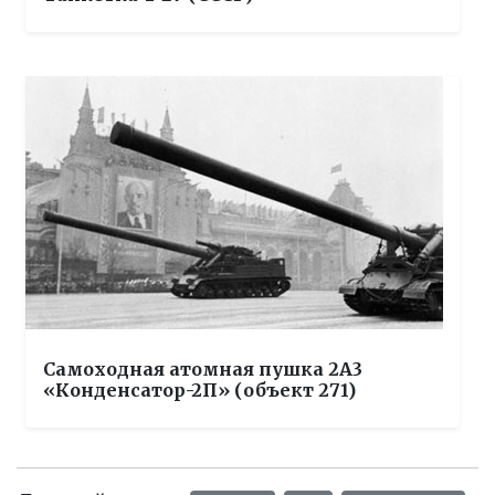
Самоходная атомная пушка 2А3
«Конденсатор-2П» (объект 271)