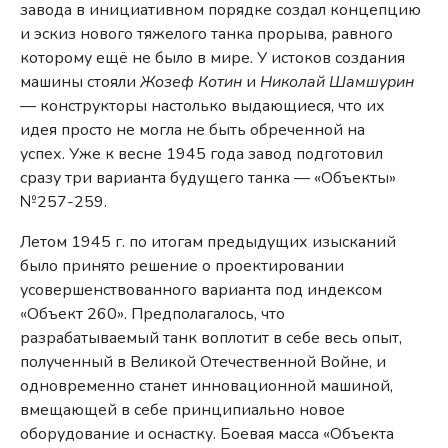
завода в инициативном порядке создал концепцию
и эскиз нового тяжелого танка прорыва, равного
которому ещё не было в мире. У истоков создания
машины стояли
Жозеф Котин
и
Николай Шамшурин
— конструкторы настолько выдающиеся, что их
идея просто не могла не быть обреченной на
успех. Уже к весне 1945 года завод подготовил
сразу три варианта будущего танка — «Объекты»
№257-259.
Летом 1945 г. по итогам предыдущих изысканий
было принято решение о проектировании
усовершенствованного варианта под индексом
«Объект 260». Предполагалось, что
разрабатываемый танк воплотит в себе весь опыт,
полученный в Великой Отечественной Войне, и
одновременно станет инновационной машиной,
вмещающей в себе принципиально новое
оборудование и оснастку. Боевая масса «Объекта