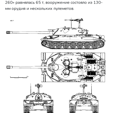
260» равнялась 65 т, вооружение состояло из 130-
мм орудия и нескольких пулеметов.