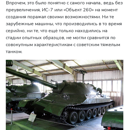
Впрочем, это было понятно с самого начала., ведь без
преувеличения, ИС-7 или «Объект 260» на момент
создания поражал своими возможностями. Ни те
зарубежные машины, что производились в то время
серийно, ни те, что ещё только находились на
стадии опытных образцов, не могли сравнится по
совокупным характеристикам с советским тяжелым
танком.