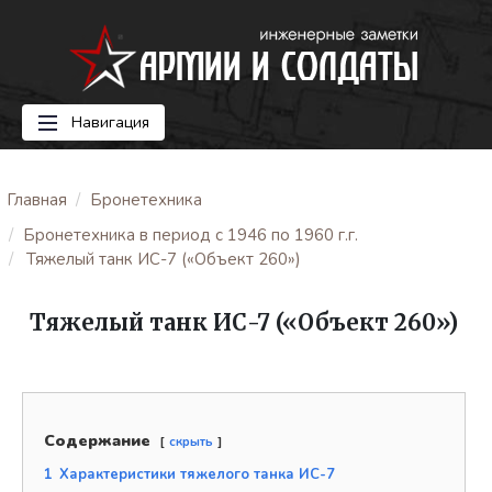
Навигация
Главная
Бронетехника
Бронетехника в период с 1946 по 1960 г.г.
Тяжелый танк ИС-7 («Объект 260»)
Тяжелый танк ИС-7 («Объект 260»)
Содержание
скрыть
1
Характеристики тяжелого танка ИС-7