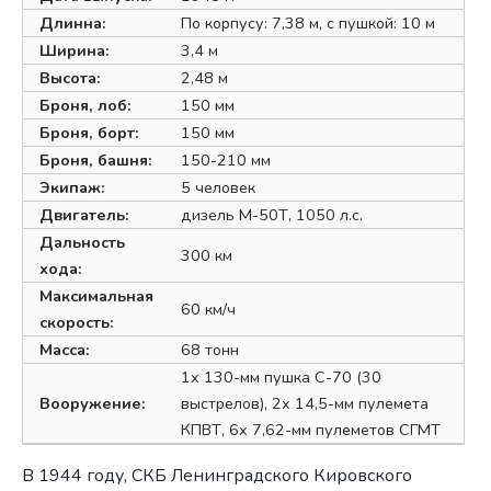
Длинна:
По корпусу: 7,38 м, с пушкой: 10 м
Ширина:
3,4 м
Высота:
2,48 м
Броня, лоб:
150 мм
Броня, борт:
150 мм
Броня, башня:
150-210 мм
Экипаж:
5 человек
Двигатель:
дизель М-50Т, 1050 л.с.
Дальность
300 км
хода:
Максимальная
60 км/ч
скорость:
Масса:
68 тонн
1х 130-мм пушка С-70 (30
Вооружение:
выстрелов), 2х 14,5-мм пулемета
КПВТ, 6х 7,62-мм пулеметов СГМТ
В 1944 году, СКБ Ленинградского Кировского