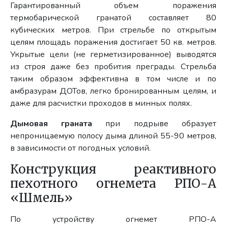
Гарантированный объем поражения
термобарической гранатой составляет 80
кубических метров. При стрельбе по открытым
целям площадь поражения достигает 50 кв. метров.
Укрытые цели (не герметизированное) выводятся
из строя даже без пробития преграды. Стрельба
таким образом эффективна в том числе и по
амбразурам ДОТов, легко бронированным целям, и
даже для расчистки проходов в минных полях.
Дымовая граната
при подрыве образует
непроницаемую полосу дыма длиной 55-90 метров,
в зависимости от погодных условий.
Конструкция реактивного
пехотного огнемета РПО-А
«Шмель»
По устройству огнемет РПО-А