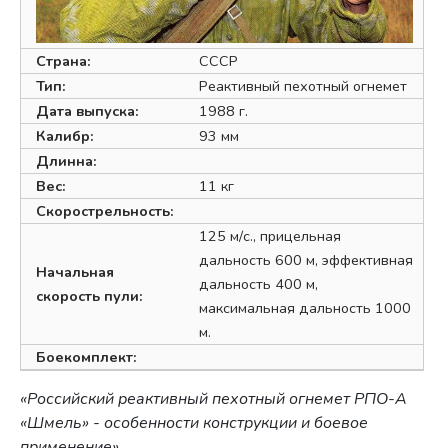
Страна:
СССР
Тип:
Реактивный пехотный огнемет
Дата выпуска:
1988 г.
Калибр:
93 мм
Длинна:
Вес:
11 кг
Скорострельность:
125 м/с., прицельная
дальность 600 м, эффективная
Начальная
дальность 400 м,
скорость пули:
максимальная дальность 1000
м.
Боекомплект:
«Российский реактивный пехотный огнемет РПО-А
«Шмель» - особенности конструкции и боевое
применение»