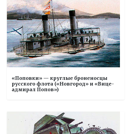
«Поповки» — круглые броненосцы
русского флота («Новгород» и «Вице-
адмирал Попов»)