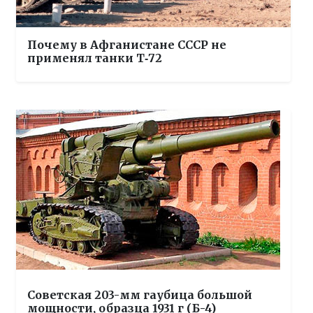
Почему в Афганистане СССР не
применял танки Т‑72
Советская 203-мм гаубица большой
мощности, образца 1931 г (Б-4)