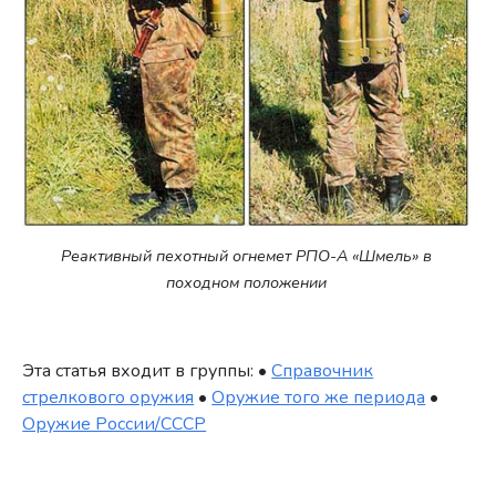
Реактивный пехотный огнемет РПО-А «Шмель» в
походном положении
Эта статья входит в группы: •
Справочник
стрелкового оружия
•
Оружие того же периода
•
Оружие России/СССР