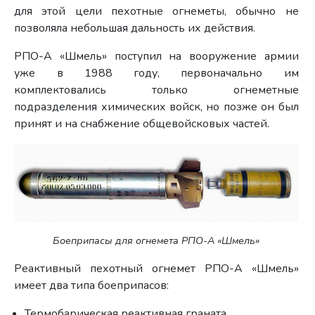
для этой цели пехотные огнеметы, обычно не
позволяла небольшая дальность их действия.
РПО-А «Шмель» поступил на вооружение армии
уже в 1988 году, первоначально им
комплектовались только огнеметные
подразделения химических войск, но позже он был
принят и на снабжение общевойсковых частей.
Боеприпасы для огнемета РПО-А «Шмель»
Реактивный пехотный огнемет РПО-А «Шмель»
имеет два типа боеприпасов:
Термобарическая реактивная граната.