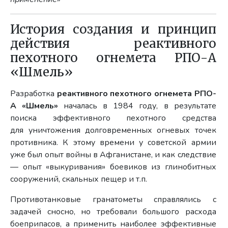
История создания и принцип
действия реактивного
пехотного огнемета РПО-А
«Шмель»
Разработка
реактивного пехотного огнемета РПО-
А «Шмель»
началась в 1984 году, в результате
поиска эффективного пехотного средства
для уничтожения долговременных огневых точек
противника. К этому времени у советской армии
уже был опыт войны в Афганистане, и как следствие
— опыт «выкуривания» боевиков из глинобитных
сооружений, скальных пещер и т.п.
Противотанковые гранатометы справлялись с
задачей сносно, но требовали большого расхода
боеприпасов, а применить наиболее эффективные