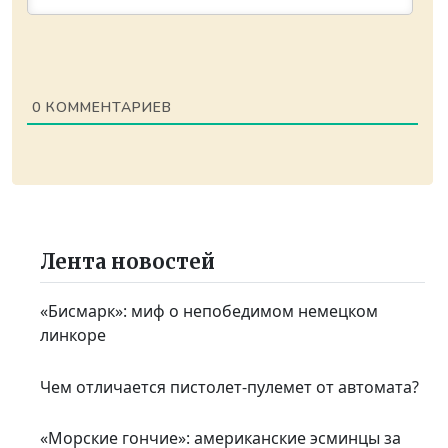
0
КОММЕНТАРИЕВ
Лента новостей
«Бисмарк»: миф о непобедимом немецком
линкоре
Чем отличается пистолет-пулемет от автомата?
«Морские гончие»: американские эсминцы за