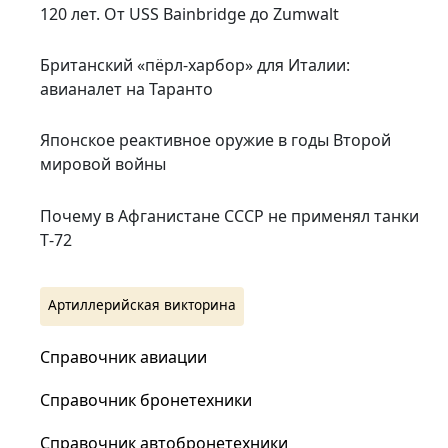
120 лет. От USS Bainbridge до Zumwalt
Британский «пёрл-харбор» для Италии:
авианалет на Таранто
Японское реактивное оружие в годы Второй
мировой войны
Почему в Афганистане СССР не применял танки
Т‑72
Артиллерийская викторина
Справочник авиации
Справочник бронетехники
Справочник автобронетехники