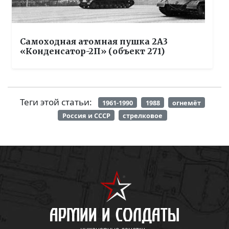
Самоходная атомная пушка 2А3
«Конденсатор-2П» (объект 271)
Теги этой статьи:
1961-1990
1988
огнемёт
Россия и СССР
стрелковое