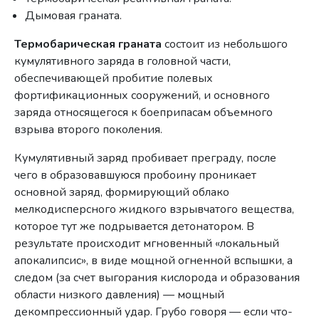
Дымовая граната.
Термобарическая граната
состоит из небольшого
кумулятивного заряда в головной части,
обеспечивающей пробитие полевых
фортификационных сооружений, и основного
заряда относящегося к боеприпасам объемного
взрыва второго поколения.
Кумулятивный заряд пробивает преграду, после
чего в образовавшуюся пробоину проникает
основной заряд, формирующий облако
мелкодисперсного жидкого взрывчатого вещества,
которое тут же подрывается детонатором. В
результате происходит мгновенный «локальный
апокалипсис», в виде мощной огненной вспышки, а
следом (за счет выгорания кислорода и образования
области низкого давления) — мощный
декомпрессионный удар. Грубо говоря — если что-