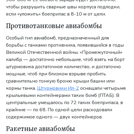
чтобы разрушить сварные швы корпуса подлодки,
если «уложить» боеприпас в 8-10 м от цели.
Противотанковые авиабомбы
Особый тип авиабомб, предназначенный для
борьбы с танками противника, появившийся в годы
Великой Отечественной войны. «Промежуточный»
калибр — достаточно небольшие, чтоб взять на борт
штурмовика достаточное количество, и достаточно
мощные, чтоб при близком взрыве пробить
сравнительно тонкую броню крыши башни или
кормы танка.
Штурмовики Ил-2
оснащали четырьмя
крыльевыми контейнерами таких бомб (ПТАБ). В
центральные умещалось по 72 таких боеприпаса, в
крайние — по 68. По одной цели расходовали
содержимое одного — двух контейнеров.
Ракетные авиабомбы