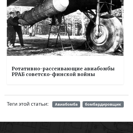
Ротативно-рассеивающие авиабомбы
РРАБ советско-финской войны
Теги этой статьи:
Авиабомба
бомбардировщик