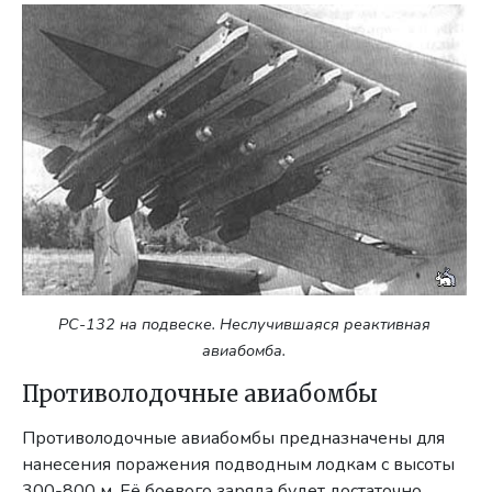
РС-132 на подвеске. Неслучившаяся реактивная
авиабомба.
Противолодочные авиабомбы
Противолодочные авиабомбы предназначены для
нанесения поражения подводным лодкам с высоты
300-800 м. Её боевого заряда будет достаточно,