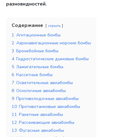
разновидностей.
Содержание
скрыть
1
Агитационные бомбы
2
Аэронавигационные морские бомбы
3
Бронебойные бомбы
4
Гидростатические дымовые бомбы
5
Зажигательные бомбы
6
Кассетные бомбы
7
Осветительные авиабомбы
8
Осколочные авиабомбы
9
Противолодочные авиабомбы
10
Противотанковые авиабомбы
11
Ракетные авиабомбы
12
Рассеивающие авиабомбы
13
Фугасные авиабомбы