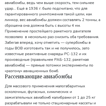
авиабомбы, ведь чем выше скорость, тем сильнее
удар… Ещё в 1936 г. было подсчитано, что для
гарантированного уничтожения такой цели, как
линкор, вес авиабомбы должен составлять 2 тонны, а
сброшена она должна быть с высоты 4 км.
Применение простейшего ракетного двигателя
позволяло в несколько раз снизить оба требования.
Забегая вперед, хочу отметить — супербомбы в
годы ВОВ изготовить так и не получилось, зато
известные реактивные снаряды РС-132 и их
производные (правильнее РАБ-132, ракетная
авиабомба) — прямые потомки эксперименты по
«разгону» авиационных бомб.
Рассеивающие авиабомбы
Для массового применения малогабаритных
осколочных, фугасных, химических и
зажигательных авиабомб калибрами от 1 до 25 кг
разрабатывали не только стационарные кассеты и