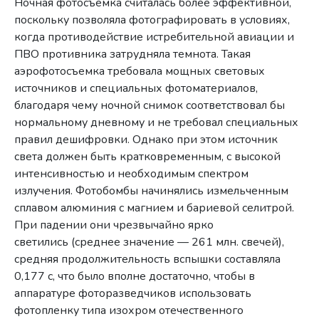
Ночная фотосъемка считалась более эффективной,
поскольку позволяла фотографировать в условиях,
когда противодействие истребительной авиации и
ПВО противника затрудняла темнота. Такая
аэрофотосъемка требовала мощных световых
источников и специальных фотоматериалов,
благодаря чему ночной снимок соответствовал бы
нормальному дневному и не требовал специальных
правил дешифровки. Однако при этом источник
света должен быть кратковременным, с высокой
интенсивностью и необходимым спектром
излучения. Фотобомбы начинялись измельченным
сплавом алюминия с магнием и бариевой селитрой.
При падении они чрезвычайно ярко
светились (среднее значение — 261 млн. свечей),
средняя продолжительность вспышки составляла
0,177 с, что было вполне достаточно, чтобы в
аппаратуре фоторазведчиков использовать
фотопленку типа изохром отечественного