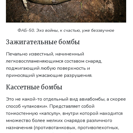
ФАБ-50. Эхо войны, к счастью, уже беззвучное
Зажигательные бомбы
Печально известный, начиненный
легковоспламеняющимся составом снаряд,
поджигающий любую поверхность и
приносящий ужасающие разрушения.
Кассетные бомбы
Это не какой-то отдельный вид авиабомбы, а скорее
способ «упаковки». Представляет собой
тонкостенную «капсулу», внутри которой находится
множество более мелких снарядов различного
назначения (противотанковых,
противопехотных,