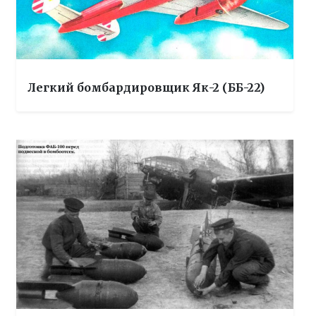
Легкий бомбардировщик Як-2 (ББ-22)