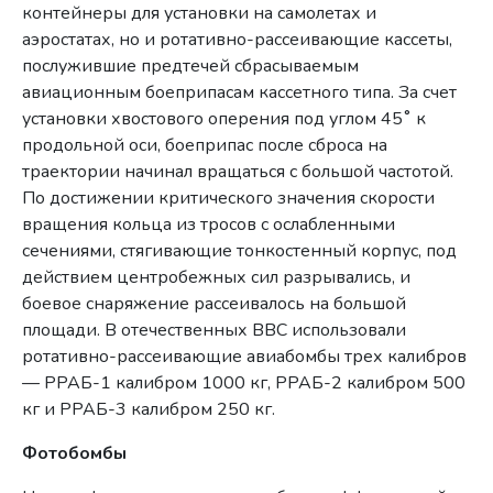
контейнеры для установки на самолетах и
аэростатах, но и ротативно-рассеивающие кассеты,
послужившие предтечей сбрасываемым
авиационным боеприпасам кассетного типа. За счет
установки хвостового оперения под углом 45˚ к
продольной оси, боеприпас после сброса на
траектории начинал вращаться с большой частотой.
По достижении критического значения скорости
вращения кольца из тросов с ослабленными
сечениями, стягивающие тонкостенный корпус, под
действием центробежных сил разрывались, и
боевое снаряжение рассеивалось на большой
площади. В отечественных ВВС использовали
ротативно-рассеивающие авиабомбы трех калибров
— РРАБ-1 калибром 1000 кг, РРАБ-2 калибром 500
кг и РРАБ-3 калибром 250 кг.
Фотобомбы