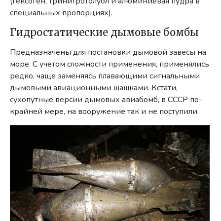
(гексоген, тринитротолуол и алюминиевая пудра в
специальных пропорциях).
Гидростатические дымовые бомбы
Предназначены для постановки дымовой завесы на
море. С учетом сложности применения, применялись
редко, чаще заменяясь плавающими сигнальными
дымовыми авиационными шашками. Кстати,
сухопутные версии дымовых авиабомб, в СССР по-
крайней мере, на вооружение так и не поступили.