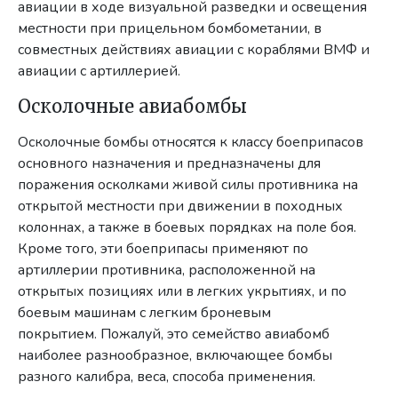
авиации в ходе визуальной разведки и освещения
местности при прицельном бомбометании, в
совместных действиях авиации с кораблями ВМФ и
авиации с артиллерией.
Осколочные авиабомбы
Осколочные бомбы относятся к классу боеприпасов
основного назначения и предназначены для
поражения осколками живой силы противника на
открытой местности при движении в походных
колоннах, а также в боевых порядках на поле боя.
Кроме того, эти боеприпасы применяют по
артиллерии противника, расположенной на
открытых позициях или в легких укрытиях, и по
боевым машинам с легким броневым
покрытием. Пожалуй, это семейство авиабомб
наиболее разнообразное, включающее бомбы
разного калибра, веса, способа применения.