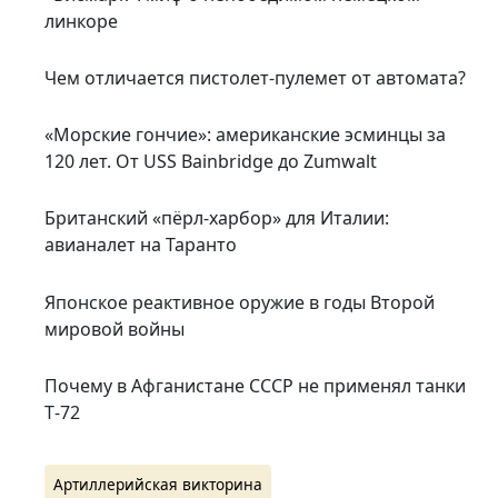
линкоре
Чем отличается пистолет-пулемет от автомата?
«Морские гончие»: американские эсминцы за
120 лет. От USS Bainbridge до Zumwalt
Британский «пёрл-харбор» для Италии:
авианалет на Таранто
Японское реактивное оружие в годы Второй
мировой войны
Почему в Афганистане СССР не применял танки
Т‑72
Артиллерийская викторина