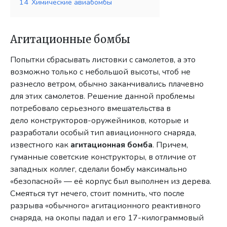
14
Химические авиабомбы
Агитационные бомбы
Попытки сбрасывать листовки с самолетов, а это
возможно только с небольшой высоты, чтоб не
разнесло ветром, обычно заканчивались плачевно
для этих самолетов. Решение данной проблемы
потребовало серьезного вмешательства в
дело конструкторов-оружейников, которые и
разработали особый тип авиационного снаряда,
известного как
агитационная бомба
. Причем,
гуманные советские конструкторы, в отличие от
западных коллег, сделали бомбу максимально
«безопасной» — её корпус был выполнен из дерева.
Смеяться тут нечего, стоит помнить, что после
разрыва «обычного» агитационного реактивного
снаряда, на окопы падал и его 17-килограммовый