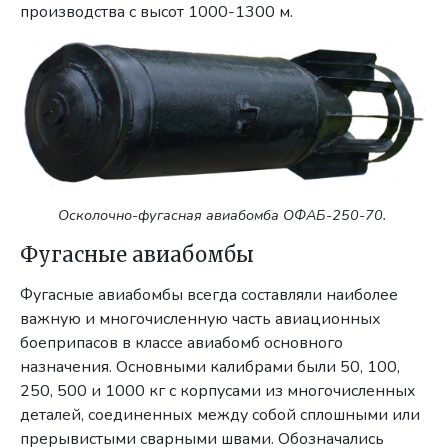
производства с высот 1000-1300 м.
Осколочно-фугасная авиабомба ОФАБ-250-70.
Фугасные авиабомбы
Фугасные авиабомбы всегда составляли наиболее
важную и многочисленную часть авиационных
боеприпасов в классе авиабомб основного
назначения. Основными калибрами были 50, 100,
250, 500 и 1000 кг с корпусами из многочисленных
деталей, соединенных между собой сплошными или
прерывистыми сварными швами. Обозначались