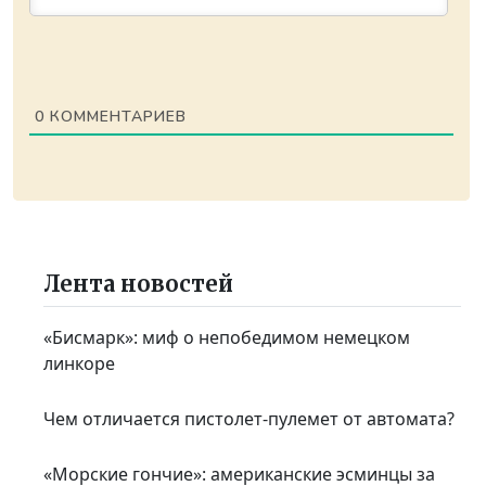
0
КОММЕНТАРИЕВ
Лента новостей
«Бисмарк»: миф о непобедимом немецком
линкоре
Чем отличается пистолет-пулемет от автомата?
«Морские гончие»: американские эсминцы за