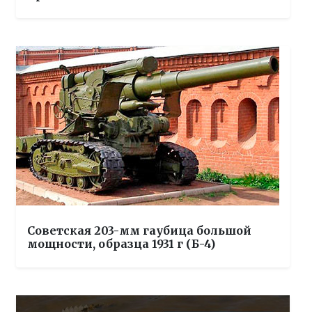
Советская 203-мм гаубица большой
мощности, образца 1931 г (Б-4)