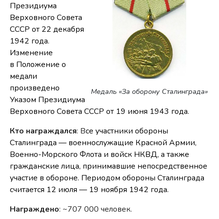
Президиума
Верховного Совета
СССР от 22 декабря
1942 года.
Изменение
в Положение о
медали
произведено
Медаль «За оборону Сталинграда»
Указом Президиума
Верховного Совета СССР от 19 июня 1943 года.
Кто награждался
: В
се участники обороны
Сталинграда — военнослужащие Красной Армии,
Военно-Морского Флота и войск НКВД, а также
гражданские лица, принимавшие непосредственное
участие в обороне. Периодом обороны Сталинграда
считается 12 июля — 19 ноября 1942 года.
Награждено
: ~707 000 человек.