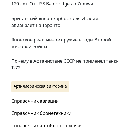
120 лет. От USS Bainbridge до Zumwalt
Британский «пёрл-харбор» для Италии:
авианалет на Таранто
Японское реактивное оружие в годы Второй
мировой войны
Почему в Афганистане СССР не применял танки
Т‑72
Артиллерийская викторина
Справочник авиации
Справочник бронетехники
Справочник автобронетехники