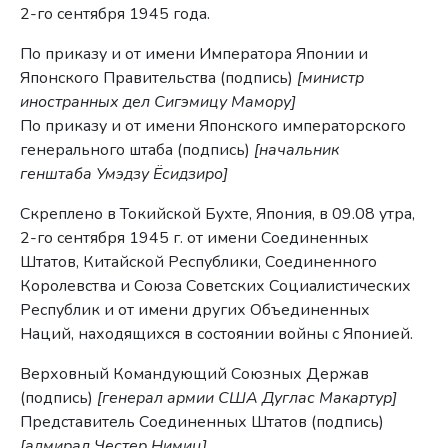
2-го сентября 1945 года.
По приказу и от имени Императора Японии и
Японского Правительства (подпись)
[министр
иностранных дел Сигэмицу Мамору]
По приказу и от имени Японского императорского
генерального штаба (подпись)
[начальник
генштаба Умэдзу Ёсидзиро]
Скреплено в Токийской Бухте, Япония, в 09.08 утра,
2-го сентября 1945 г. от имени Соединенных
Штатов, Китайской Республики, Соединенного
Королевства и Союза Советских Социалистических
Республик и от имени других Объединенных
Наций, находящихся в состоянии войны с Японией.
Верховный Командующий Союзных Держав
(подпись)
[генерал армии США Дуглас Макартур]
Представитель Соединенных Штатов (подпись)
[адмирал Честер Нимиц]