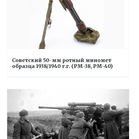
Советский 50-мм ротный миномет
образца 1938/1940 г.г. (РМ-38, РМ-40)