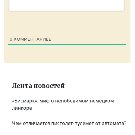
0
КОММЕНТАРИЕВ
Лента новостей
«Бисмарк»: миф о непобедимом немецком
линкоре
Чем отличается пистолет-пулемет от автомата?