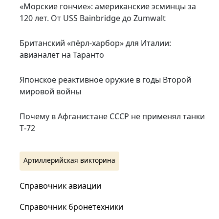
«Морские гончие»: американские эсминцы за
120 лет. От USS Bainbridge до Zumwalt
Британский «пёрл-харбор» для Италии:
авианалет на Таранто
Японское реактивное оружие в годы Второй
мировой войны
Почему в Афганистане СССР не применял танки
Т‑72
Артиллерийская викторина
Справочник авиации
Справочник бронетехники