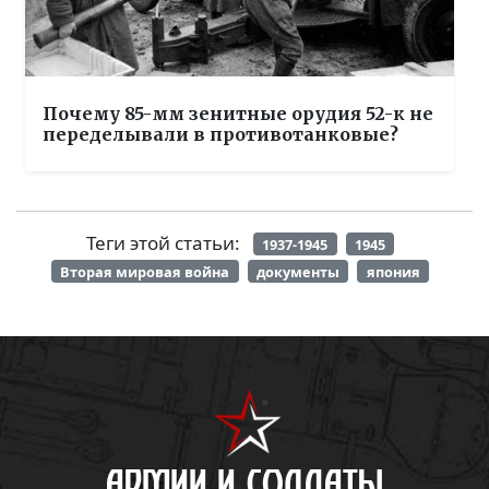
Почему 85-мм зенитные орудия 52-к не
переделывали в противотанковые?
Теги этой статьи:
1937-1945
1945
Вторая мировая война
документы
япония