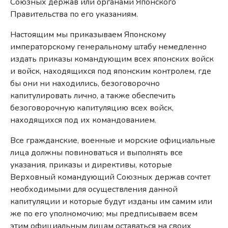
Союзных держав или органами Японского
Правительства по его указаниям.
Настоящим мы приказываем Японскому
императорскому генеральному штабу немедленно
издать приказы командующим всех японских войск
и войск, находящихся под японским контролем, где
бы они ни находились, безоговорочно
капитулировать лично, а также обеспечить
безоговорочную капитуляцию всех войск,
находящихся под их командованием.
Все гражданские, военные и морские официальные
лица должны повиноваться и выполнять все
указания, приказы и директивы, которые
Верховный командующий Союзных держав сочтет
необходимыми для осуществления данной
капитуляции и которые будут изданы им самим или
же по его уполномочию; мы предписываем всем
этим официальным лицам оставаться на своих