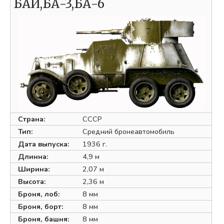
БАИ,БА-3,БА-6
Страна:
СССР
Тип:
Средний бронеавтомобиль
Дата выпуска:
1936 г.
Длинна:
4,9 м
Ширина:
2,07 м
Высота:
2,36 м
Броня, лоб:
8 мм
Броня, борт:
8 мм
Броня, башня:
8 мм