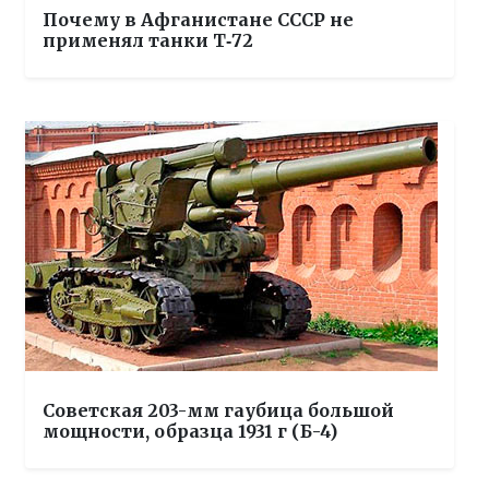
Почему в Афганистане СССР не
применял танки Т‑72
Советская 203-мм гаубица большой
мощности, образца 1931 г (Б-4)