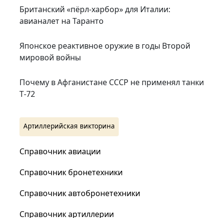
Британский «пёрл-харбор» для Италии:
авианалет на Таранто
Японское реактивное оружие в годы Второй
мировой войны
Почему в Афганистане СССР не применял танки
Т‑72
Артиллерийская викторина
Справочник авиации
Справочник бронетехники
Справочник автобронетехники
Справочник артиллерии