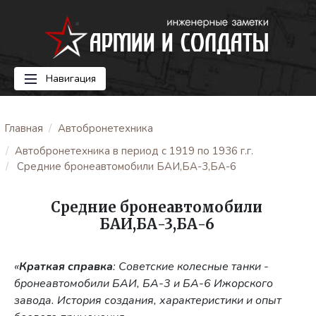
Навигация
Главная
Автобронетехника
Автобронетехника в период с 1919 по 1936 г.г.
Средние бронеавтомобили БАИ,БА-3,БА-6
Средние бронеавтомобили
БАИ,БА-3,БА-6
«
Краткая справка
: Советские колесные танки -
бронеавтомобили БАИ, БА-3 и БА-6 Ижорского
завода. История создания, характеристики и опыт