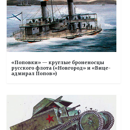
«Поповки» — круглые броненосцы
русского флота («Новгород» и «Вице-
адмирал Попов»)