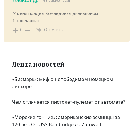
Александр
4 месяцев назад
У меня прадед командовал дивизионом
бронемашин.
Ответить
0
Лента новостей
«Бисмарк»: миф о непобедимом немецком
линкоре
Чем отличается пистолет-пулемет от автомата?
«Морские гончие»: американские эсминцы за
120 лет. От USS Bainbridge до Zumwalt