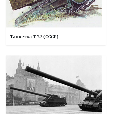
Танкетка Т-27 (СССР)