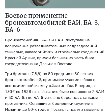
Боевое применение
бронеавтомобилей БАИ, БА-3,
БА-6
Бронеавтомобили БА-3 и БА-6 поступали на
вооружение разведывательных подразделений
танковых, кавалерийских и стрелковых соединений
Красной Армии, причем большая их часть была
сосредоточена на Дальнем Востоке.
Три бригады (7,8,9) по 80 средних и 30 легких
бронеавтомобилей, принимали участие в боях с
японскими войсками у р.Халхин-Гол. В период с
1936 по 1938 г.г. в Испанию было поставлено 7 БАИ
и 80 БА-6, где БА-6 успешно боролись с танками
противника. Оставшиеся броневики служили в
Испании до 50-х годов. Поставлялись эти машины в