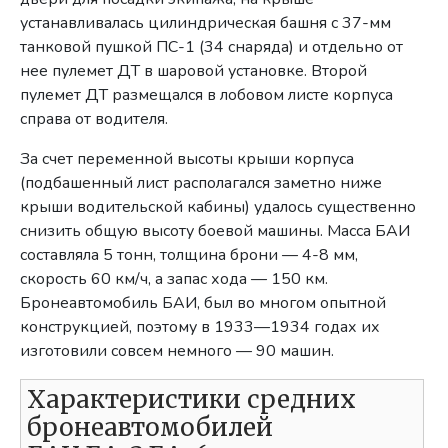
устанавливалась цилиндрическая башня с 37-мм
танковой пушкой ПС-1 (34 снаряда) и отдельно от
нее пулемет ДТ в шаровой установке. Второй
пулемет ДТ размещался в лобовом листе корпуса
справа от водителя.
За счет переменной высоты крыши корпуса
(подбашенный лист располагался заметно ниже
крыши водительской кабины) удалось существенно
снизить общую высоту боевой машины. Масса БАИ
составляла 5 тонн, толщина брони — 4-8 мм,
скорость 60 км/ч, а запас хода — 150 км.
Бронеавтомобиль БАИ, был во многом опытной
конструкцией, поэтому в 1933—1934 годах их
изготовили совсем немного — 90 машин.
Характеристики средних
бронеавтомобилей