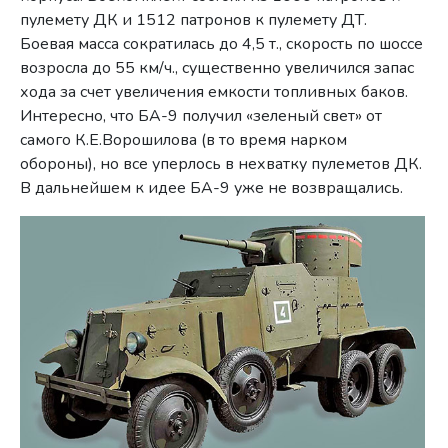
пулемету ДК и 1512 патронов к пулемету ДТ.
Боевая масса сократилась до 4,5 т., скорость по шоссе
возросла до 55 км/ч., существенно увеличился запас
хода за счет увеличения емкости топливных баков.
Интересно, что БА-9 получил «зеленый свет» от
самого К.Е.Ворошилова (в то время нарком
обороны), но все уперлось в нехватку пулеметов ДК.
В дальнейшем к идее БА-9 уже не возвращались.