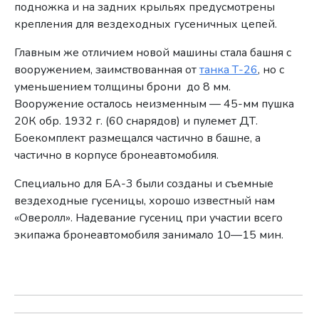
подножка и на задних крыльях предусмотрены
крепления для вездеходных гусеничных цепей.
Главным же отличием новой машины стала башня с
вооружением, заимствованная от
танка Т-26
, но с
уменьшением толщины брони до 8 мм.
Вооружение осталось неизменным — 45-мм пушка
20К обр. 1932 г. (60 снарядов) и пулемет ДТ.
Боекомплект размещался частично в башне, а
частично в корпусе бронеавтомобиля.
Специально для БА-3 были созданы и съемные
вездеходные гусеницы, хорошо известный нам
«Оверолл». Надевание гусениц при участии всего
экипажа бронеавтомобиля занимало 10—15 мин.