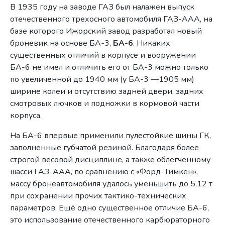
В 1935 году на заводе ГАЗ был налажен выпуск
отечественного трехосного автомобиля ГАЗ-ААА, на
базе которого Ижорский завод разработал новый
броневик на основе БА-3,
БА-6
. Никаких
существенных отличий в корпусе и вооружении
БА-6 не имел и отличить его от БА-3 можно только
по увеличенной до 1940 мм (у БА-3 —1905 мм)
ширине колеи и отсутствию задней двери, задних
смотровых лючков и подножки в кормовой части
корпуса.
На БА-6 впервые применили пулестойкие шины ГК,
заполненные губчатой резиной. Благодаря более
строгой весовой дисциплине, а также облегченному
шасси ГАЗ-ААА, по сравнению с «Форд-Тимкен»,
массу бронеавтомобиля удалось уменьшить до 5,12 т
при сохранении прочих тактико-технических
параметров. Ещё одно существенное отличие БА-6,
это использование отечественного карбюраторного