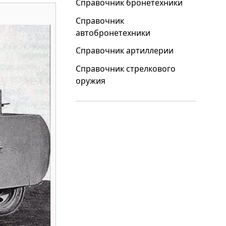
Справочник бронетехники
Справочник
автобронетехники
Справочник артиллерии
Справочник стрелкового
оружия