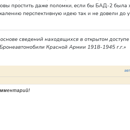
овы простить даже поломки, если бы БАД-2 была 
жалению перспективную идею так и не довели до у
 основе сведений находящихся в открытом доступе
 «Бронеавтомобили Красной Армии 1918-1945 г.г.»
ав