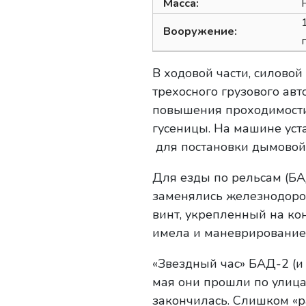
Масса:
Вооружение:
В ходовой части, силово
трехосного грузового ав
повышения проходимости
гусеницы. На машине уста
для постановки дымовой 
Для езды по рельсам (БА
заменялись железнодоро
винт, укрепленный на ко
имела и маневрирование 
«Звездный час» БАД-2 (и 
мая они прошли по улица
закончилась. Слишком «ра