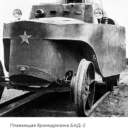
Плавающая бронедрезина БАД-2