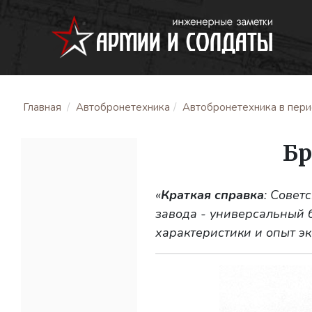
Главная
Автобронетехника
Автобронетехника в перио
Бр
«
Краткая справка
: Совет
завода - универсальный б
характеристики и опыт э