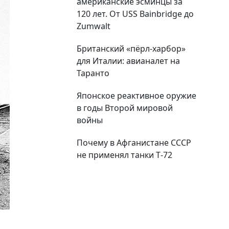
американские эсминцы за
120 лет. От USS Bainbridge до
Zumwalt
Британский «пёрл-харбор»
для Италии: авианалет на
Таранто
Японское реактивное оружие
в годы Второй мировой
войны
Почему в Афганистане СССР
не применял танки Т‑72