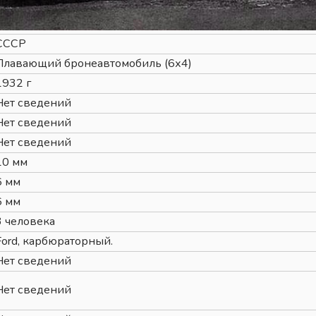
СССР
Плавающий бронеавтомобиль (6х4)
1932 г
Нет сведений
Нет сведений
Нет сведений
10 мм
6 мм
6 мм
3 человека
Ford, карбюраторный.
Нет сведений
Нет сведений