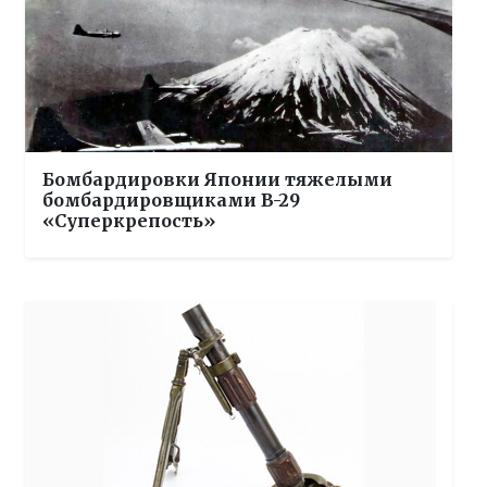
Бомбардировки Японии тяжелыми
бомбардировщиками B-29
«Суперкрепость»