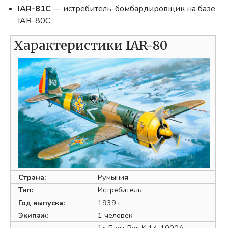
IAR-81C
— истребитель-бомбардировщик на базе
IAR-80C.
Характеристики IAR-80
Страна:
Румыния
Тип:
Истребитель
Год выпуска:
1939 г.
Экипаж:
1 человек