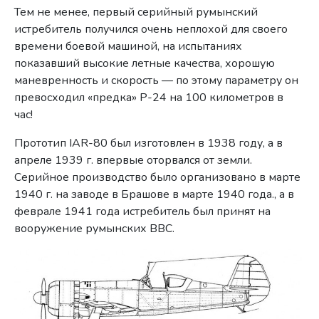
Тем не менее, первый серийный румынский
истребитель получился очень неплохой для своего
времени боевой машиной, на испытаниях
показавший высокие летные качества, хорошую
маневренность и скорость — по этому параметру он
превосходил «предка» P-24 на 100 километров в
час!
Прототип IAR-80 был изготовлен в 1938 году, а в
апреле 1939 г. впервые оторвался от земли.
Серийное производство было организовано в марте
1940 г. на заводе в Брашове в марте 1940 года., а в
феврале 1941 года истребитель был принят на
вооружение румынских ВВС.