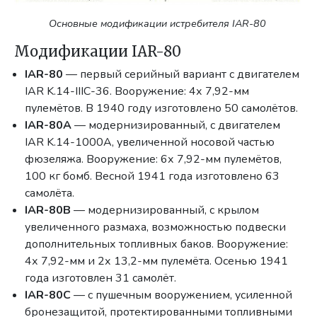
Основные модификации истребителя IAR-80
Модификации IAR-80
IAR-80
— первый серийный вариант с двигателем
IAR K.14-IIIC-36. Вооружение: 4х 7,92-мм
пулемётов. В 1940 году изготовлено 50 самолётов.
IAR-80A
— модернизированный, с двигателем
IAR K.14-1000A, увеличенной носовой частью
фюзеляжа. Вооружение: 6х 7,92-мм пулемётов,
100 кг бомб. Весной 1941 года изготовлено 63
самолёта.
IAR-80B
— модернизированный, с крылом
увеличенного размаха, возможностью подвески
дополнительных топливных баков. Вооружение:
4х 7,92-мм и 2х 13,2-мм пулемёта. Осенью 1941
года изготовлен 31 самолёт.
IAR-80C
— с пушечным вооружением, усиленной
бронезащитой, протектированными топливными