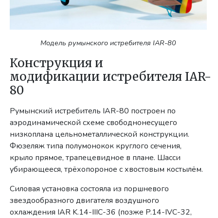
Модель румынского истребителя IAR-80
Конструкция и
модификации истребителя IAR-
80
Румынский истребитель IAR-80 построен по
аэродинамической схеме свободнонесущего
низкоплана цельнометаллической конструкции.
Фюзеляж типа полумонокок круглого сечения,
крыло прямое, трапецевидное в плане. Шасси
убирающееся, трёхопороное с хвостовым костылём.
Силовая установка состояла из поршневого
звездообразного двигателя воздушного
охлаждения IAR K.14-IIIC-36 (позже P.14-IVC-32,