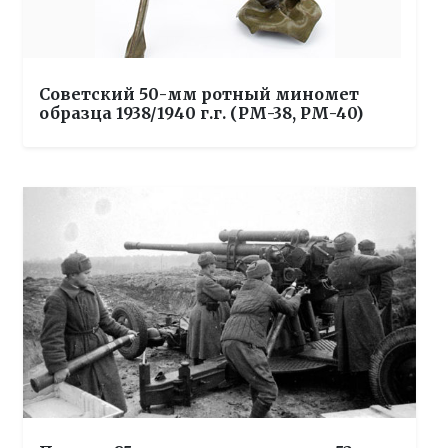
Советский 50-мм ротный миномет
образца 1938/1940 г.г. (РМ-38, РМ-40)