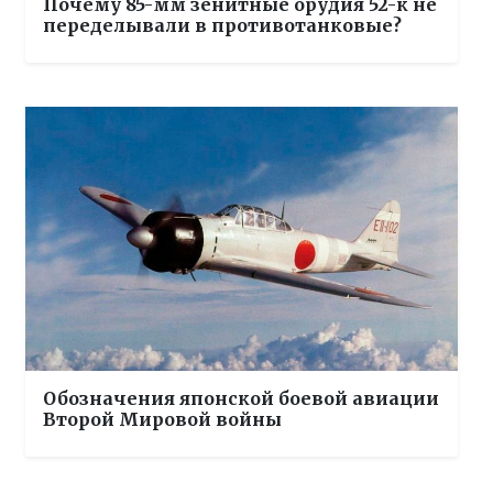
Почему 85-мм зенитные орудия 52-к не
переделывали в противотанковые?
Обозначения японской боевой авиации
Второй Мировой войны