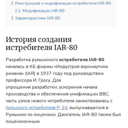
2
Конструкция и модификации истребителя IAR-80
2.1
Модификации IAR-80
3
Характеристики IAR-80
История создания
истребителя IAR-80
Разработка румынского
истребителя IAR-80
началась в КБ фирмы «Индустрия аэронаутика
романа» (IAR) в 1937 году под руководством
профессора И. Гросу. Для
упрощения разработки, ускорения начала
производства и обеспечения унификации ВВС,
часть узлов нового истребителя заимствовалась с
польского истребителя P-24
, выпускавшегося в
Румынии по лицензии. Двигатель IAR-80 также был
лицензионным.