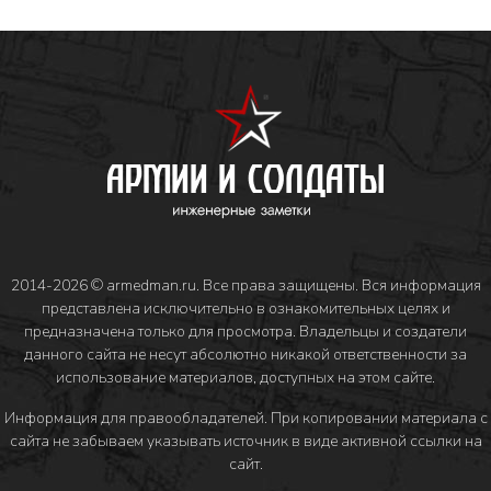
2014-2026 © armedman.ru. Все права защищены. Вся информация
представлена исключительно в ознакомительных целях и
предназначена только для просмотра. Владельцы и создатели
данного сайта не несут абсолютно никакой ответственности за
использование материалов, доступных на этом сайте.
Информация для правообладателей
. При копировании материала с
сайта не забываем указывать источник в виде активной ссылки на
сайт.