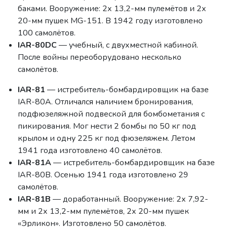
баками. Вооружение: 2х 13,2-мм пулемётов и 2х
20-мм пушек MG-151. В 1942 году изготовлено
100 самолётов.
IAR-80DC
— учебный, с двухместной кабиной.
После войны переоборудовано несколько
самолётов.
IAR-81
— истребитель-бомбардировщик на базе
IAR-80A. Отличался наличием бронирования,
подфюзеляжной подвеской для бомбометания с
пикирования. Мог нести 2 бомбы по 50 кг под
крылом и одну 225 кг под фюзеляжем. Летом
1941 года изготовлено 40 самолётов.
IAR-81A
— истребитель-бомбардировщик на базе
IAR-80B. Осенью 1941 года изготовлено 29
самолётов.
IAR-81B
— доработанный. Вооружение: 2х 7,92-
мм и 2х 13,2-мм пулемётов, 2х 20-мм пушек
«Эрликон». Изготовлено 50 самолётов.