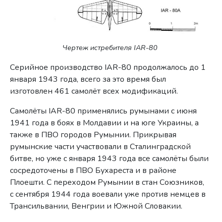
Чертеж истребителя IAR-80
Серийное производство IAR-80 продолжалось до 1
января 1943 года, всего за это время был
изготовлен 461 самолёт всех модификаций.
Самолёты IAR-80 применялись румынами с июня
1941 года в боях в Молдавии и на юге Украины, а
также в ПВО городов Румынии. Прикрывая
румынские части участвовали в Сталинградской
битве, но уже с января 1943 года все самолёты были
сосредоточены в ПВО Бухареста и в районе
Плоешти. С переходом Румынии в стан Союзников,
с сентября 1944 года воевали уже против немцев в
Трансильвании, Венгрии и Южной Словакии.