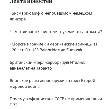
Лента новостей
«Бисмарк»: миф о непобедимом немецком
линкоре
Чем отличается пистолет-пулемет от автомата?
«Морские гончие»: американские эсминцы за
120 лет. От USS Bainbridge до Zumwalt
Британский «пёрл-харбор» для Италии:
авианалет на Таранто
Японское реактивное оружие в годы Второй
мировой войны
Почему в Афганистане СССР не применял танки
Т‑72