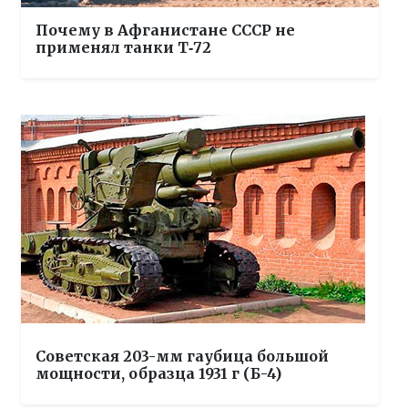
Почему в Афганистане СССР не
применял танки Т‑72
Советская 203-мм гаубица большой
мощности, образца 1931 г (Б-4)