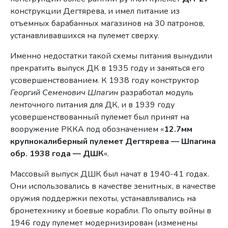
конструкции Дегтярева, и имел питание из
отъемных барабанных магазинов на 30 патронов,
устанавливавшихся на пулемет сверху.
Именно недостатки такой схемы питания вынудили
прекратить выпуск ДК в 1935 году и заняться его
усовершенствованием. К 1938 году конструктор
Георгий Семенович Шпагин
разработал модуль
ленточного питания для ДК, и в 1939 году
усовершенствованный пулемет был принят на
вооружение РККА под обозначением «
12.7мм
крупнокалиберный пулемет Дегтярева — Шпагина
обр. 1938 года — ДШК
«.
Массовый выпуск ДШК был начат в 1940-41 годах.
Они использовались в качестве зенитных, в качестве
оружия поддержки пехоты, устанавливались на
бронетехнику и боевые корабли. По опыту войны в
1946 году пулемет модернизирован (изменены