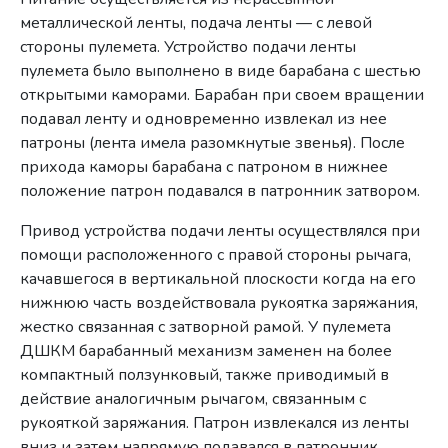
металлической ленты, подача ленты — с левой
стороны пулемета. Устройство подачи ленты
пулемета было выполнено в виде барабана с шестью
открытыми каморами. Барабан при своем вращении
подавал ленту и одновременно извлекал из нее
патроны (лента имела разомкнутые звенья). После
прихода каморы барабана с патроном в нижнее
положение патрон подавался в патронник затвором.
Привод устройства подачи ленты осуществлялся при
помощи расположенного с правой стороны рычага,
качавшегося в вертикальной плоскости когда на его
нижнюю часть воздействовала рукоятка заряжания,
жестко связанная с затворной рамой. У пулемета
ДШКМ барабанный механизм заменен на более
компактный ползунковый, также приводимый в
действие аналогичным рычагом, связанным с
рукояткой заряжания. Патрон извлекался из ленты
вниз и затем напрямую подавался в патронник.