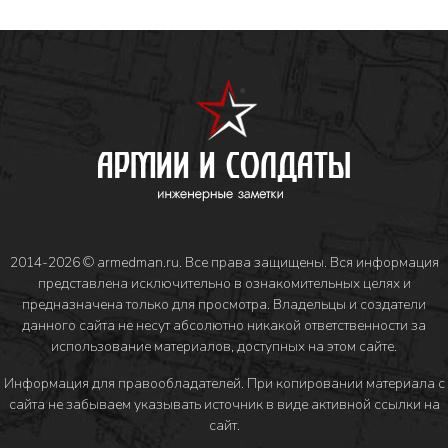
2014-2026 © armedman.ru. Все права защищены. Вся информация
представлена исключительно в ознакомительных целях и
предназначена только для просмотра. Владельцы и создатели
данного сайта не несут абсолютно никакой ответственности за
использование материалов, доступных на этом сайте.
Информация для правообладателей
. При копировании материала с
сайта не забываем указывать источник в виде активной ссылки на
сайт.