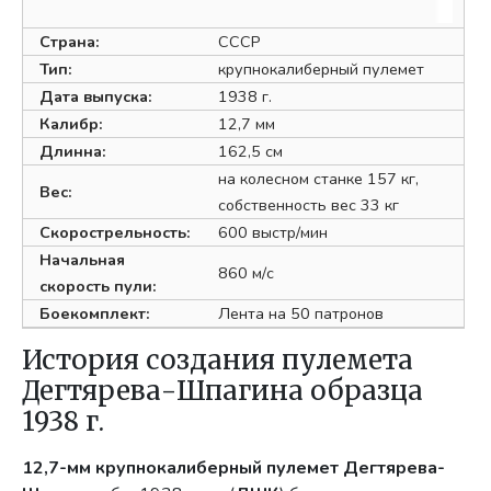
Страна:
СССР
Тип:
крупнокалиберный пулемет
Дата выпуска:
1938 г.
Калибр:
12,7 мм
Длинна:
162,5 см
на колесном станке 157 кг,
Вес:
собственность вес 33 кг
Скорострельность:
600 выстр/мин
Начальная
860 м/с
скорость пули:
Боекомплект:
Лента на 50 патронов
История создания пулемета
Дегтярева-Шпагина образца
1938 г.
12,7-мм крупнокалиберный пулемет Дегтярева-