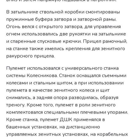
В затыльнике ствольной коробки смонтированы
пружинные буфера затвора и затворной рамы.
Огонь велся с открытого затвора, для управления
огнем использовались две рукоятки на затыльнике
и спаренные спусковые крючки. Прицел рамочный,
на станке также имелись крепления для зенитного
ракурсного прицела.
Пулемет использовался с универсального станка
системы Колесникова. Станок оснащался съемными
колесами и стальным щитом, а при использовании
пулемета в качестве зенитного колеса и щит
снимались, а задняя опора разводилась, образуя
треногу. Кроме того, пулемет в роли зенитного
комплектовался специальными плечевыми упорами.
Кроме станка, пулемет ДШК применялся в
башенных установках, на дистанционно
управляемых зенитных установках, на корабельных