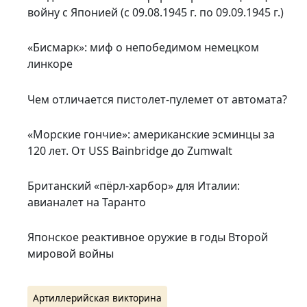
войну с Японией (с 09.08.1945 г. по 09.09.1945 г.)
«Бисмарк»: миф о непобедимом немецком
линкоре
Чем отличается пистолет-пулемет от автомата?
«Морские гончие»: американские эсминцы за
120 лет. От USS Bainbridge до Zumwalt
Британский «пёрл-харбор» для Италии:
авианалет на Таранто
Японское реактивное оружие в годы Второй
мировой войны
Артиллерийская викторина