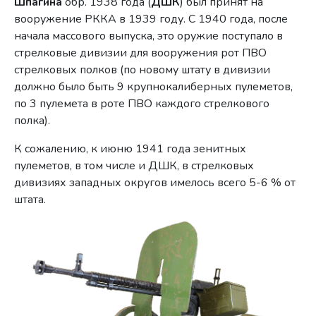
Шпагина
обр. 1938 года (
ДШК
) был принят на
вооружение РККА в 1939 году. С 1940 года, после
начала массового выпуска, это оружие поступало в
стрелковые дивизии для вооружения рот ПВО
стрелковых полков (по новому штату в дивизии
должно было быть 9 крупнокалиберных пулеметов,
по 3 пулемета в роте ПВО каждого стрелкового
полка).
К сожалению, к июню 1941 года зенитных
пулеметов, в том числе и ДШК, в стрелковых
дивизиях западных округов имелось всего 5-6 % от
штата.