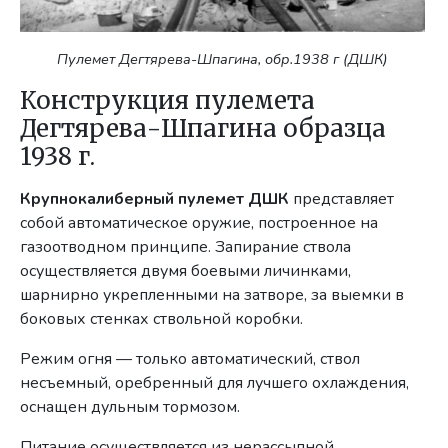
Пулемет Дегтярева-Шпагина, обр.1938 г (ДШК)
Конструкция пулемета
Дегтярева-Шпагина образца
1938 г.
Крупнокалиберный пулемет ДШК
представляет
собой автоматическое оружие, построенное на
газоотводном принципе. Запирание ствола
осуществляется двумя боевыми личинками,
шарнирно укрепленными на затворе, за выемки в
боковых стенках ствольной коробки.
Режим огня — только автоматический, ствол
несъемный, оребренный для лучшего охлаждения,
оснащен дульным тормозом.
Питание осуществляется из нерассыпной