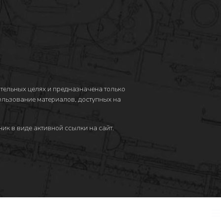
тельных целях и предназначена только
пользование материалов, доступных на
ик в виде активной ссылки на сайт.