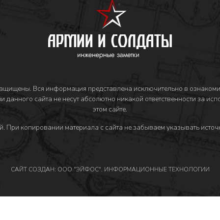
защищены. Вся информация представлена исключительно в ознакоми
и данного сайта не несут абсолютно никакой ответственности за ис
этом сайте.
й
. При копировании материала с сайта не забываем указывать источн
САЙТ СОЗДАН: ООО "ЭЙФОС". ИНФОРМАЦИОННЫЕ ТЕХНОЛОГИИ