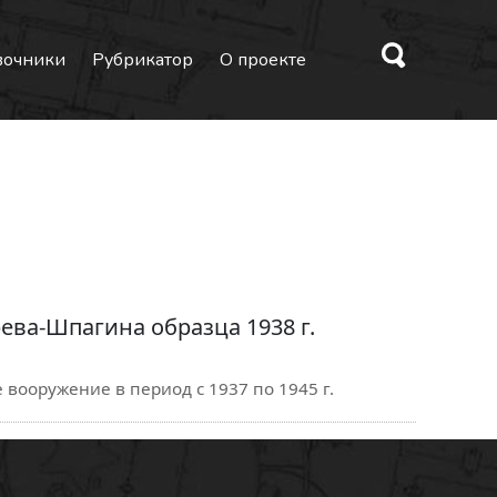
вочники
Рубрикатор
О проекте
ева-Шпагина образца 1938 г.
 вооружение в период с 1937 по 1945 г.