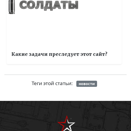
Какие задачи преследует этот сайт?
Теги этой статьи:
новости