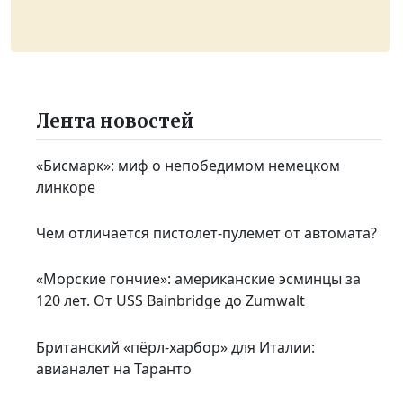
Лента новостей
«Бисмарк»: миф о непобедимом немецком
линкоре
Чем отличается пистолет-пулемет от автомата?
«Морские гончие»: американские эсминцы за
120 лет. От USS Bainbridge до Zumwalt
Британский «пёрл-харбор» для Италии:
авианалет на Таранто