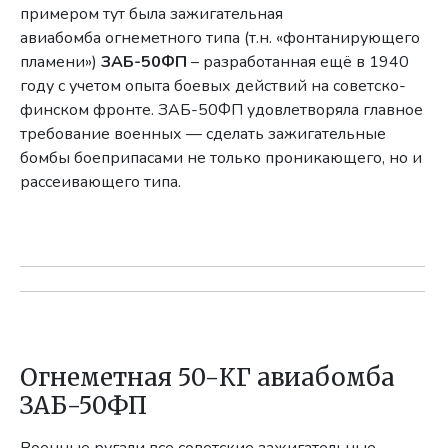
примером тут была зажигательная
авиабомба огнеметного типа (т.н. «фонтанирующего
пламени»)
ЗАБ-50ФП
– разработанная ещё в 1940
году с учетом опыта боевых действий на советско-
финском фронте. ЗАБ-50ФП удовлетворяла главное
требование военных — сделать зажигательные
бомбы боеприпасами не только проникающего, но и
рассеивающего типа.
Огнеметная 50-КГ авиабомба
ЗАБ-50ФП
Военные ругали все советские зажигательные