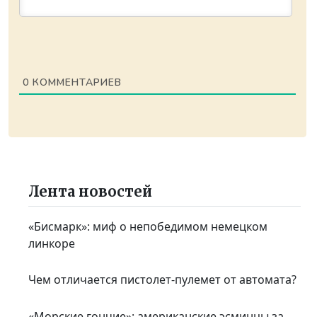
0
КОММЕНТАРИЕВ
Лента новостей
«Бисмарк»: миф о непобедимом немецком
линкоре
Чем отличается пистолет-пулемет от автомата?
«Морские гончие»: американские эсминцы за