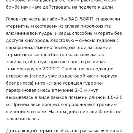
бомба начинала действовать на подлете к цели.
Головную часть авиабомбы ЗАБ-50ФП снаряжали
«термитным составом» из сплава пиролюизита,
алюминиевой пудры и серы, способным гореть без
доступа кислорода. Хвостовую – смесью гудрона с
парафином. Именно последняя при загорании
термитного состава быстро расплавлялась и
закипала, образуя горючие пары и развивая
температуру до 2000°С. Сквозь газоотводящие
отверстия (теперь уже в хвостовой части корпуса
боеприпаса) интенсивно горящая гудроно-
парафиновая смесь в течение 2-3 минут
вырывалась в виде языков пламени длиной 1,5-2,5
м. Причем весь процесс сопровождался громким
шипением и воем. На этом действие авиабомбы не
заканчивалось.
Догорающий термитный состав раскалял жестяной