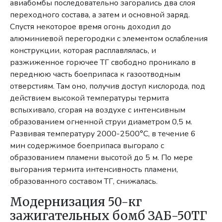
авиабомбы последовательно загорались два слоя
переходного состава, а затем и основной заряд.
Спустя некоторое время огонь доходил до
алюминиевой перегородки с элементом ослабления
конструкции, которая расплавлялась, и
разжиженное горючее ТГ свободно проникало в
переднюю часть боеприпаса к газоотводным
отверстиям. Там оно, получив доступ кислорода, под
действием высокой температуры термита
вспыхивало, сгорая на воздухе с интенсивным
образованием огненной струи диаметром 0,5 м.
Развивая температуру 2000-2500°С, в течение 6
мин содержимое боеприпаса выгорало с
образованием пламени высотой до 5 м. По мере
выгорания термита интенсивность пламени,
образованного составом ТГ, снижалась.
Модернизация 50-кг
зажигательных бомб ЗАБ-50ТГ