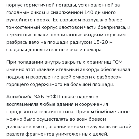
корпус герметичной петарды, установленной за
головным очком и снаряженной 140 дымного
ружейного пороха. Ее взрывом разрушало более
тонкостенный корпус хвостовой части боеприпаса, и
термитные шлаки, пропитанные жидким горючим,
разбрасывало на площади радиусом 15-20 м,
создавая дополнительные очаги пожара.
При попадании внутрь закрытых хранилищ ГСМ
именно этот «заключительный аккорд» обеспечивал
подрыв и разрушение всей емкости с разбросом
горящего содержимого на большой площади.
Авиабомба ЗАБ-50ФП также надежно
воспламеняла любые здания и сооружения
городского и сельского типа. Причем бомбометание
можно было осуществлять во всем боевом
диапазоне высот, ограниченном снизу лишь высотой
разлета фрагментов уничтоженных целей.