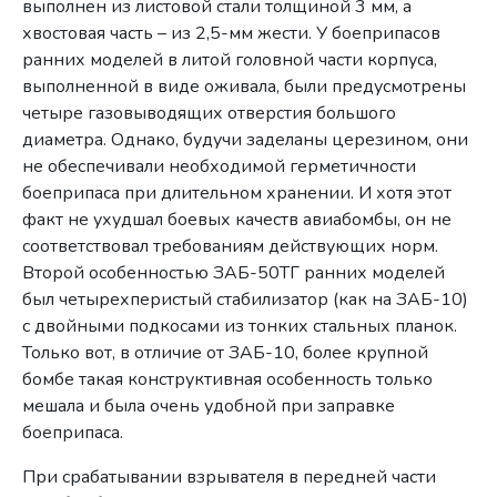
выполнен из листовой стали толщиной 3 мм, а
хвостовая часть – из 2,5-мм жести. У боеприпасов
ранних моделей в литой головной части корпуса,
выполненной в виде оживала, были предусмотрены
четыре газовыводящих отверстия большого
диаметра. Однако, будучи заделаны церезином, они
не обеспечивали необходимой герметичности
боеприпаса при длительном хранении. И хотя этот
факт не ухудшал боевых качеств авиабомбы, он не
соответствовал требованиям действующих норм.
Второй особенностью ЗАБ-50ТГ ранних моделей
был четырехперистый стабилизатор (как на ЗАБ-10)
с двойными подкосами из тонких стальных планок.
Только вот, в отличие от ЗАБ-10, более крупной
бомбе такая конструктивная особенность только
мешала и была очень удобной при заправке
боеприпаса.
При срабатывании взрывателя в передней части