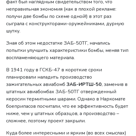
факт был наглядным свидетельством того, что
неправильная экономия (как в плохой рекламе:
получи две бомбы по схеме одной!) в этот раз
сыграла с конструкторами-оружейниками, дурную
шутку.
Зная об этом недостатке ЗАБ-50ТГ, начались
попытки улучшить характеристики бомбы, меняя тип
воспламеняющего материала.
В 1941 году в ГСКБ-47 в короткие сроки
планировали наладить производство
зажигательных авиабомб
ЗАБ-ИРТШ-50
, заменив в
штатных авиабомбах ЗАБ-50ТГ отвержденный
керосин термитными шарами. Однако в Наркомате
боеприпасов посчитали, что ее эффективность будет
ниже, чем у штатных образцов, а производство –
сложнее, поэтому проект закрыли.
Куда более интересными и ярким (во всех смыслах)