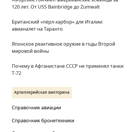
120 лет. От USS Bainbridge до Zumwalt
Британский «пёрл-харбор» для Италии:
авианалет на Таранто
Японское реактивное оружие в годы Второй
мировой войны
Почему в Афганистане СССР не применял танки
Т‑72
Артиллерийская викторина
Справочник авиации
Справочник бронетехники