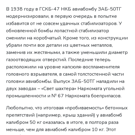
В 1938 году в ГСКБ-47 НКБ авиабомбу ЗАБ-50ТГ
модернизировали, в первую очередь в попытке
избавится от не совсем удачных стабилизаторов. У
обновленной бомбы лопастной стабилизатор
сменили на коробчатый. Кроме того, из конструкции
убрали почти все детали из цветных металлов,
заменив их жестяными, а также уменьшили диаметр
газоотводящих отверстий. Последние теперь
расположили на уровне капсюля-воспламенителя
головного взрывателя, в самой толстостенной части
головки авиабомбы. Выпуск ЗАБ-50ТГ наладили на
двух заводах – «Свет шахтера» Наркомата угольной
промышленности и № 67 Наркомата боеприпасов.
Любопытно, что итоговая «пробиваемость» бетонных
препятствий (например, крыш зданий) у авиабомб
калибром 50 кг оказалась в итоге, в полтора раза
меньше, чем для авиабомб калибром 10 кг. Этот