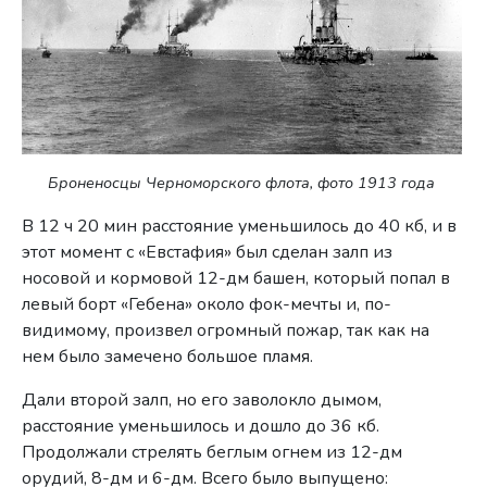
Броненосцы Черноморского флота, фото 1913 года
В 12 ч 20 мин расстояние уменьшилось до 40 кб, и в
этот момент с «Евстафия» был сделан залп из
носовой и кормовой 12-дм башен, который попал в
левый борт «Гебена» около фок-мечты и, по-
видимому, произвел огромный пожар, так как на
нем было замечено большое пламя.
Дали второй залп, но его заволокло дымом,
расстояние уменьшилось и дошло до 36 кб.
Продолжали стрелять беглым огнем из 12-дм
орудий, 8-дм и 6-дм. Всего было выпущено: