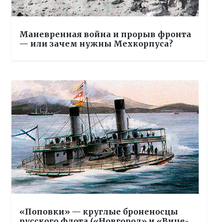
Маневренная война и прорыв фронта
— или зачем нужны Мехкорпуса?
«Поповки» — круглые броненосцы
русского флота («Новгород» и «Вице-