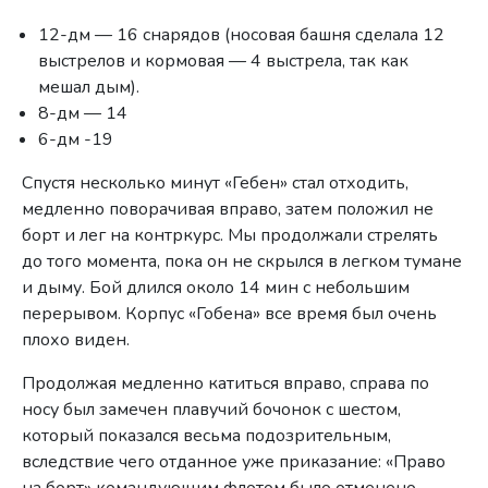
12-дм — 16 снарядов (носовая башня сделала 12
выстрелов и кормовая — 4 выстрела, так как
мешал дым).
8-дм — 14
6-дм -19
Спустя несколько минут «Гебен» стал отходить,
медленно поворачивая вправо, затем положил не
борт и лег на контркурс. Мы продолжали стрелять
до того момента, пока он не скрылся в легком тумане
и дыму. Бой длился около 14 мин с небольшим
перерывом. Корпус «Гобена» все время был очень
плохо виден.
Продолжая медленно катиться вправо, справа по
носу был замечен плавучий бочонок с шестом,
который показался весьма подозрительным,
вследствие чего отданное уже приказание: «Право