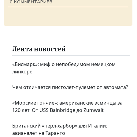
0
КОММЕНТАРИЕВ
Лента новостей
«Бисмарк»: миф о непобедимом немецком
линкоре
Чем отличается пистолет-пулемет от автомата?
«Морские гончие»: американские эсминцы за
120 лет. От USS Bainbridge до Zumwalt
Британский «пёрл-харбор» для Италии:
авианалет на Таранто