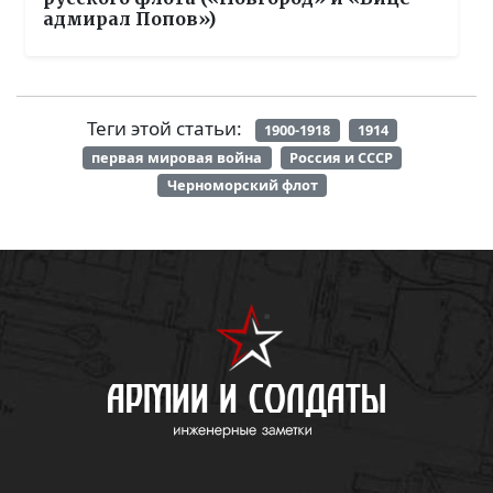
адмирал Попов»)
Теги этой статьи:
1900-1918
1914
первая мировая война
Россия и СССР
Черноморский флот