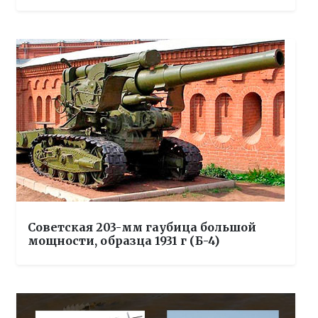
Советская 203-мм гаубица большой
мощности, образца 1931 г (Б-4)