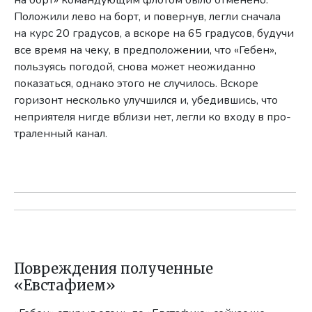
на борт» командующим флотом было отменено.
Положи­ли лево на борт, и повернув, легли сначала
на курс 20 градусов, а вскоре на 65 градусов, будучи
все время на чеку, в предположении, что «Гебен»,
пользуясь погодой, снова может неожиданно
показаться, однако этого не случилось. Вскоре
горизонт несколько улучшился и, убе­дившись, что
неприятеля нигде вблизи нет, легли ко входу в про­
траленный канал.
Повреждения полученные
«Евстафием»