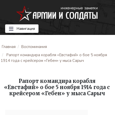
Навигация
Главная
Воспоминания
Рапорт командира корабля «Евстафий» о бое 5 ноября
1914 года с крейсером «Гебен» у мыса Сарыч
Рапорт командира корабля
«Евстафий» о бое 5 ноября 1914 года с
крейсером «Гебен» у мыса Сарыч