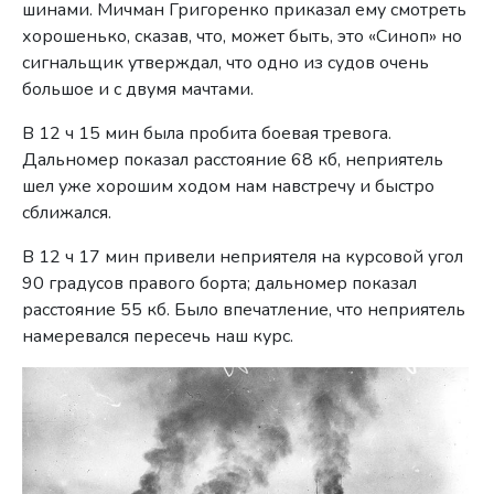
шинами. Мичман Григоренко приказал ему смотреть
хорошень­ко, сказав, что, может быть, это «Синоп» но
сигнальщик утверж­дал, что одно из судов очень
большое и с двумя мачтами.
В 12 ч 15 мин была пробита боевая тревога.
Дальномер показал расстояние 68 кб, неприятель
шел уже хорошим ходом нам навстречу и быстро
сближался.
В 12 ч 17 мин привели неприятеля на курсовой угол
90 градусов правого борта; дальномер показал
расстояние 55 кб. Было впе­чатление, что неприятель
намеревался пересечь наш курс.