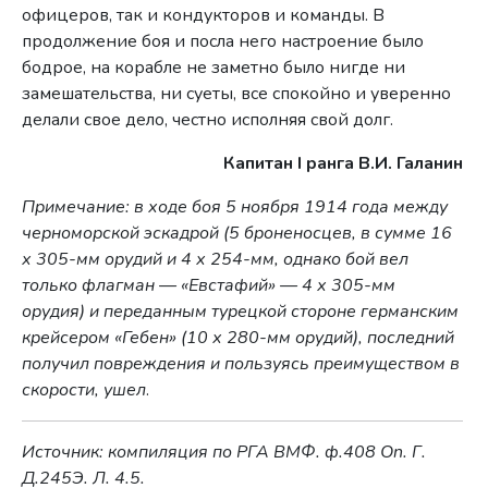
офицеров, так и кон­дукторов и команды. В
продолжение боя и посла него настроение было
бодрое, на корабле не заметно было нигде ни
замешательства, ни суеты, все спокойно и уверенно
делали свое дело, честно исполняя свой долг.
Капитан I ранга В.И. Галанин
Примечание: в ходе боя 5 ноября 1914 года между
черноморской эскадрой (5 броненосцев, в сумме 16
х 305-мм орудий и 4 х 254-мм, однако бой вел
только флагман — «Евстафий» — 4 х 305-мм
орудия) и переданным турецкой стороне германским
крейсером «Гебен» (10 х 280-мм орудий), последний
получил повреждения и пользуясь преимуществом в
скорости, ушел
.
Источник: компиляция по РГА ВМФ. ф.408 On. Г.
Д.245Э. Л. 4.5.