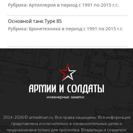
Рубрика:
Артиллерия в период с 1991 по 2015 г.г.
Основной танк Type 85
Рубрика:
Бронетехника в период с 1991 по 2015 г.г.
2014-2026 © armedman.ru. Все права защищены. Вся информация
представлена исключительно в ознакомительных целях и
предназначена только для просмотра. Владельцы и создатели