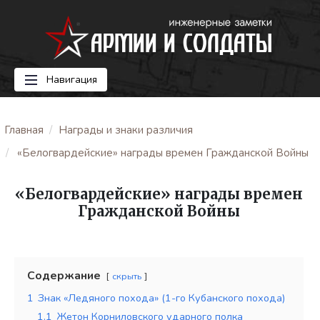
Навигация
Главная
Награды и знаки различия
«Белогвардейские» награды времен Гражданской Войны
«Белогвардейские» награды времен
Гражданской Войны
Содержание
скрыть
1
Знак «Ледяного похода» (1-го Кубанского похода)
1.1
Жетон Корниловского ударного полка