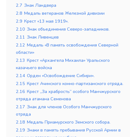
2.7
Знак Ландвера
2.8
Медаль ветеранов Железной дивизии
2.9
Крест «13 мая 1919».
2.10
Знак объединения Северо-западников.
2.11
Знак Ливенцев
2.12
Медаль «В память освобождения Северной
области»
2.13
Крест «Архангела Михаила» Уральского
казачьего войска
2.14
Орден «Освобождение Сибири».
2.15
Крест Ачинского конно-партизанского отряда.
2.16
Крест „За храбрость” особого Манчжурского
отряда атамана Семенова
2.17
Знак для членов Особого Манчжурского
отряда
2.18
Медаль Приамурского Земского собора.
2.19
Знаки в память пребывания Русской Армии в