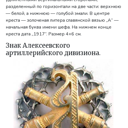
разделенный по горизонтали на две части: верхнюю
— белой, а нижнюю — голубой эмали. В центре
креста — золоченая литера славянской вязью „А” —
начальная буква имени шефа. На нижнем конце
креста дата „1917”. Размер 4×6 см.
Знак Алексеевского
артиллерийского дивизиона.