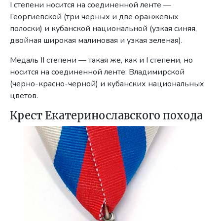
I степени носится на соединенной ленте —
Георгиевской (три черных и две оранжевых
полоски) и кубанской национальной (узкая синяя,
двой­ная широкая малиновая и узкая зеленая).
Медаль II степени — такая же, как и I степени, но
носится на соединен­ной ленте: Владимирской
(черно-красно-черной) и кубанских националь­ных
цветов.
Крест Екатеринославского похода