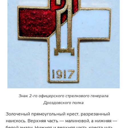
Знак 2-го офицерского стрелкового генерала
Дроздовского полка
Золоченый прямоугольный крест, разрезанный
наискось. Верхняя часть — малиновой, а нижняя —
белой эмали. Нижняя и верхняя часть креста чуть