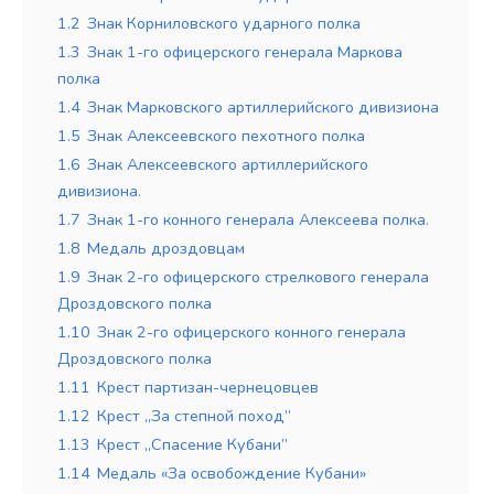
1.2
Знак Корниловского ударного полка
1.3
Знак 1-го офицерского генерала Маркова
полка
1.4
Знак Марковского артиллерийского дивизиона
1.5
Знак Алексеевского пехотного полка
1.6
Знак Алексеевского артиллерийского
дивизиона.
1.7
Знак 1-го конного генерала Алексеева полка.
1.8
Медаль дроздовцам
1.9
Знак 2-го офицерского стрелкового генерала
Дроздовского полка
1.10
Знак 2-го офицерского конного генерала
Дроздовского полка
1.11
Крест партизан-чернецовцев
1.12
Крест „За степной поход”
1.13
Крест „Спасение Кубани”
1.14
Медаль «За освобождение Кубани»