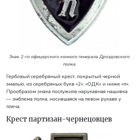
Знак 2-го офицерского конного генерала Дроздовского
полка
Гербовый серебряный крест, покрытый черной
эмалью, из серебряных букв «2», «ОДК» и ниже «п».
Прообразом знака послужила нарукавная нашивка
— эмблема полка, носившаяся на левом рукаве у
плеча.
Крест партизан-чернецовцев