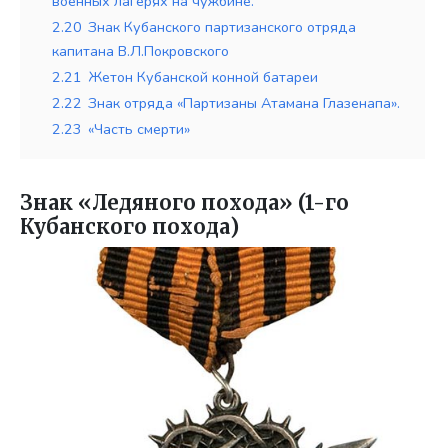
военных лагерях на чужбине.
2.20
Знак Кубанского партизанского отряда
капитана В.Л.Покровского
2.21
Жетон Кубанской конной батареи
2.22
Знак отряда «Партизаны Атамана Глазенапа».
2.23
«Часть смерти»
Знак «Ледяного похода» (1-го
Кубанского похода)