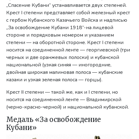
„Спасение Кубани” устанавливается двух степеней.
Крест I степени представляет собой железный крест
с гербом Кубанского Казачьего Войска и надписью
„За освобождение Кубани 1918”-на лице­вой
стороне и порядковым номером и указанием
степени — на оборотной стороне. Крест I степени
носится на соединенной ленте — георгиевской (три
черных и две оранжевых полоски) и кубанской
национальной (узкая синяя — иногородние,
двойная широкая малиновая полоса — кубанские
казаки и узкая зеленая полоса — горцы).
Крест II степени — такой же, как и I степени, но
носится на соединенной ленте — Владимирской
(черно-красно-черной) и национальной кубанской.
Медаль «За освобождение
Кубани»