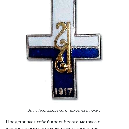
Знак Алексеевского пехотного полка
Представляет собой крест белого металла с
удлиненными вертикаль­ными сторонами,