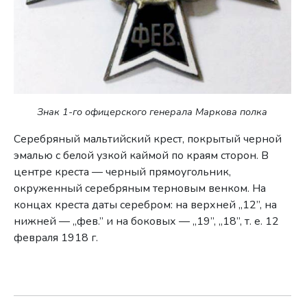
Знак 1-го офицерского генерала Маркова полка
Серебряный мальтийский крест, покрытый черной
эмалью с белой узкой каймой по краям сторон. В
центре креста — черный прямоугольник,
окруженный серебряным терновым венком. На
концах креста даты серебром: на верхней „12”, на
нижней — „фев.” и на боковых — „19”, „18”, т. е. 12
февраля 1918 г.