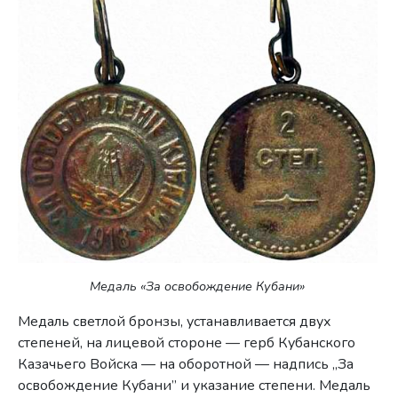
Медаль «За освобождение Кубани»
Медаль светлой бронзы, устанавливается двух
степеней, на лицевой стороне — герб Кубанского
Казачьего Войска — на оборотной — надпись „За
освобождение Кубани” и указание степени. Ме­даль