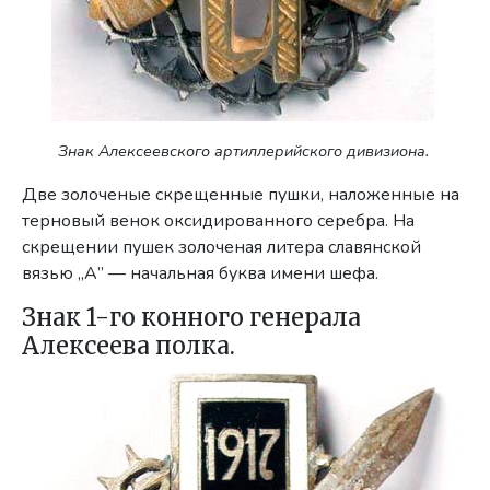
Знак Алексеевского артиллерийского дивизиона.
Две золоченые скрещенные пушки, наложенные на
терновый венок оксидированного серебра. На
скрещении пушек золо­ченая литера славянской
вязью „А” — начальная буква имени шефа.
Знак 1-го конного генерала
Алексеева полка.