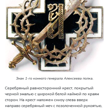
Знак 1-го конного генерала Алексеева полка.
Серебряный равносторонний крест, покрытый
черной эмалью с широкой белой каймой по краям
сторон. На крест нало­жен снизу слева вверх
направо серебряный меч с позолоченной рукоятью,