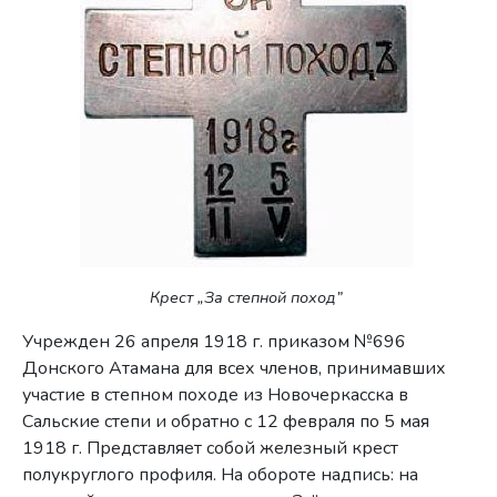
Крест „За степной поход”
Учрежден 26 апреля 1918 г. приказом №696
Донского Атамана для всех членов, принимавших
участие в степном походе из Новочеркасска в
Сальские степи и обратно с 12 февраля по 5 мая
1918 г. Представляет собой железный крест
полукруглого профиля. На обо­роте надпись: на