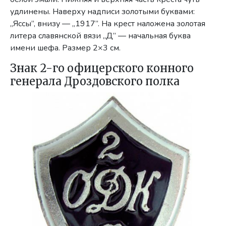
удлинены. Наверху надписи золотыми буква­ми:
„Яссы”, внизу — „1917”. На крест наложена золотая
литера славянской вязи „Д” — начальная буква
имени шефа. Размер 2×3 см.
Знак 2-го офицерского конного
генерала Дроздовского полка