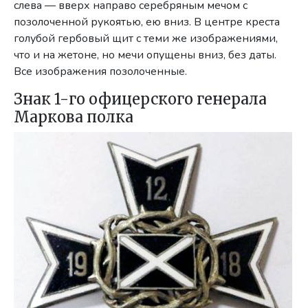
слева — вверх направо серебряным мечом с
позолоченной рукоятью, ею вниз. В центре креста
голубой гербовый щит с теми же изображениями,
что и на жетоне, но мечи опущены вниз, без даты.
Все изображения позолоченные.
Знак 1-го офицерского генерала
Маркова полка