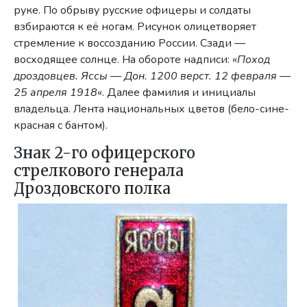
руке. По обрыву русские офицеры и солдаты
взбираются к её ногам. Рисунок олицетворяет
стремление к воссозданию России. Сзади —
восходящее солнце. На обороте надписи:
«Поход
дроздовцев. Яссы — Дон. 1200 верст. 12 февраля —
25 апреля 1918
«. Далее фамилия и инициалы
владельца. Лента национальных цветов (бело-сине-
красная с бантом).
Знак 2-го офицерского
стрелкового генерала
Дроздовского полка