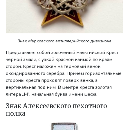
Знак Марковского артиллерийского дивизиона
Представляет собой золоченый мальтийский крест
черной эмали, с узкой красной каймой по краям
сторон. Крест наложен на терновый венок
оксидированного серебра. Причем горизонтальные
стороны креста проходят поверх венка, а
вертикальная под ним. В центре креста золотая
литера „М”, начальная буква имени шефа.
Знак Алексеевского пехотного
полка