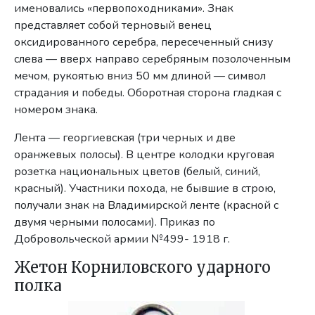
именовались «первопоходниками». Знак
представляет собой терновый венец
оксидированного серебра, пересеченный снизу
слева — вверх направо серебряным позолоченным
мечом, рукоятью вниз 50 мм длиной — символ
страдания и победы. Оборотная сторона гладкая с
номером знака.
Лента — георгиевская (три черных и две
оранжевых полосы). В центре колодки круговая
розетка национальных цветов (белый, синий,
красный). Участники похода, не бывшие в строю,
получали знак на Владимирской ленте (красной с
двумя черными полосами). Приказ по
Добровольческой армии №499- 1918 г.
Жетон Корниловского ударного
полка