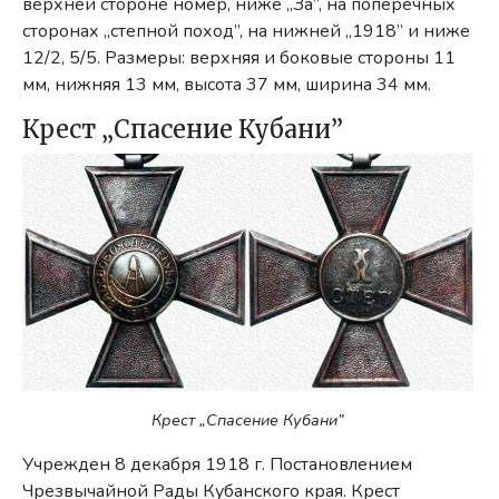
верхней стороне номер, ниже „За”, на поперечных
сторо­нах „степной поход”, на нижней „1918” и ниже
12/2, 5/5. Размеры: верх­няя и боковые стороны 11
мм, нижняя 13 мм, высота 37 мм, ширина 34 мм.
Крест „Спасение Кубани”
Крест „Спасение Кубани”
Учрежден 8 декабря 1918 г. Постановлением
Чрезвычайной Рады Кубан­ского края. Крест