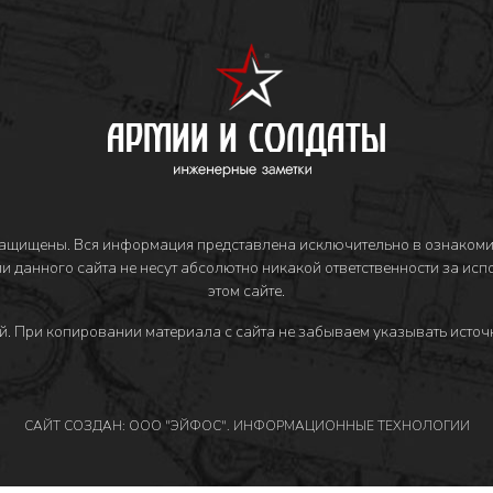
защищены. Вся информация представлена исключительно в ознакоми
и данного сайта не несут абсолютно никакой ответственности за ис
этом сайте.
й
. При копировании материала с сайта не забываем указывать источн
САЙТ СОЗДАН: ООО "ЭЙФОС". ИНФОРМАЦИОННЫЕ ТЕХНОЛОГИИ