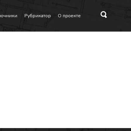
вочники
Рубрикатор
О проекте