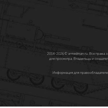
2014-2026 © armedman.ru. Все права 
для просмотра. Владельцы и создател
Информация для правообладателе