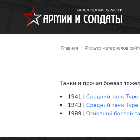
Главная
Фильтр материалов сайт
Танки и прочая боевая тяже
1941 |
Средний танк Type 
1943 |
Средний танк Type
1989 |
Основной боевой та