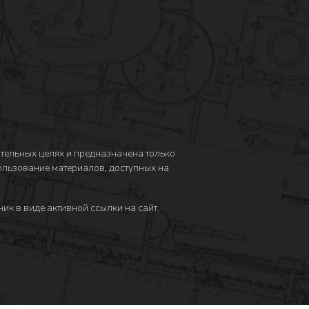
тельных целях и предназначена только
пользование материалов, доступных на
ик в виде активной ссылки на сайт.