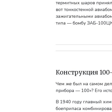
термитных шаров принял
вот тонкостенной авиаб
зажигательными авиабом
типа — бомбу ЗАБ-100ЦК
Конструкция 100
Чем же был на самом дел
прибора — 100»? Его исто
В 1940 году главный хи
боеприпаса комбинирован