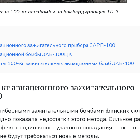
ска 100-кг авиабомбы на бомбардировщик ТБ-3
иационного зажигательного прибора ЗАРП-100
виационной бомбы ЗАБ-100ЦК
ты 100-кг зажигательных авиационных бомб ЗАБ-100
-кг авиационного зажигательного
0
либерными зажигательными бомбами финских скл
ядно показала недостатки этого метода. Сильное р
фект от одиночного удачного попадания — все это
йне будут требоваться новые методы.