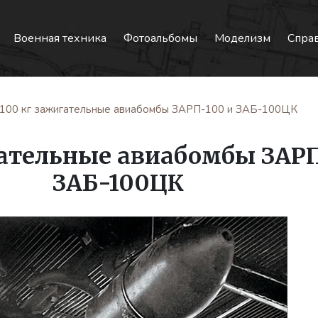
Военная техника
Фотоальбомы
Моделизм
Спра
100 кг зажигательные авиабомбы ЗАРП-100 и ЗАБ-100ЦК
гательные авиабомбы ЗАРП
ЗАБ-100ЦК