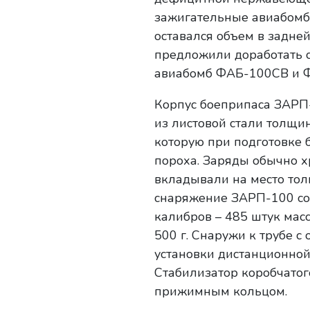
зажигательные авиабомб
оставался объем в задней
предложили доработать с
авиабомб ФАБ-100СВ и 
Корпус боеприпаса ЗАРП
из листовой стали толщин
которую при подготовке 
пороха. Заряды обычно х
вкладывали на место тол
снаряжение ЗАРП-100 со
калибров – 485 штук масс
500 г. Снаружи к трубе с
установки дистанционной
Стабилизатор коробчатог
прижимным кольцом.