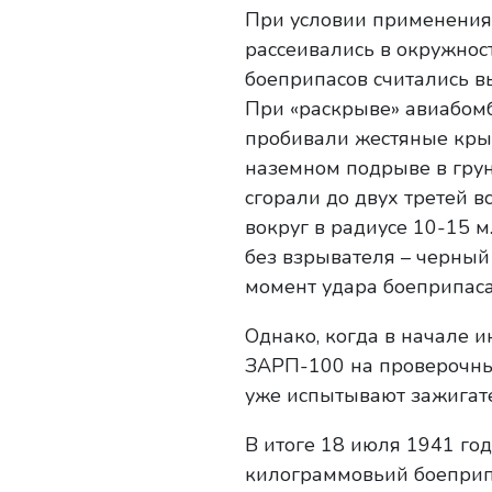
При условии применения
рассеивались в окружнос
боеприпасов считались в
При «раскрыве» авиабомб
пробивали жестяные кры
наземном подрыве в грун
сгорали до двух третей 
вокруг в радиусе 10-15 
без взрывателя – черный
момент удара боеприпаса 
Однако, когда в начале 
ЗАРП-100 на проверочные
уже испытывают зажигат
В итоге 18 июля 1941 го
килограммовьий боеприп