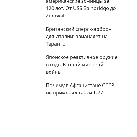
американские эсминцы за
120 лет. От USS Bainbridge до
Zumwalt
Британский «пёрл-харбор»
для Италии: авианалет на
Таранто
Японское реактивное оружие
в годы Второй мировой
войны
Почему в Афганистане СССР
не применял танки Т‑72