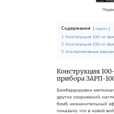
Подве
Содержание
скрыть
1
Конструкция 100-кг ав
2
Конструкция 100-кг а
3
Альтернативные вариан
Конструкция 100
прибора ЗАРП-10
Бомбардировки мелкока
других сооружений, нагл
бомб, незначительный эф
показало, что в новой во