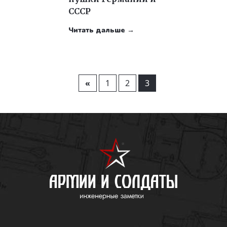
СССР
Читать дальше →
«
1
2
3