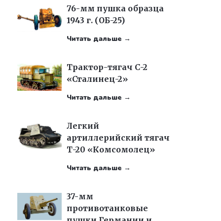
76-мм пушка образца
1943 г. (ОБ-25)
Читать дальше →
Трактор-тягач С-2
«Сталинец-2»
Читать дальше →
Легкий
артиллерийский тягач
Т-20 «Комсомолец»
Читать дальше →
37-мм
противотанковые
пушки Германии и