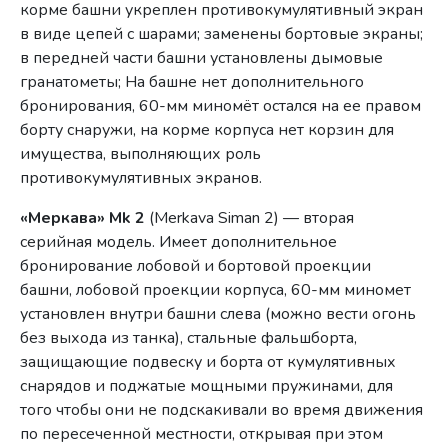
корме башни укреплен противокумулятивный экран
в виде цепей с шарами; заменены бортовые экраны;
в передней части башни установлены дымовые
гранатометы; На башне нет дополнительного
бронирования, 60-мм миномёт остался на ее правом
борту снаружи, на корме корпуса нет корзин для
имущества, выполняющих роль
противокумулятивных экранов.
«Меркава» Mk 2
(Merkava Siman 2) — вторая
серийная модель. Имеет дополнительное
бронирование лобовой и бортовой проекции
башни, лобовой проекции корпуса, 60-мм миномет
установлен внутри башни слева (можно вести огонь
без выхода из танка), стальные фальшборта,
защищающие подвеску и борта от кумулятивных
снарядов и поджатые мощными пружинами, для
того чтобы они не подскакивали во время движения
по пересеченной местности, открывая при этом