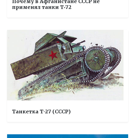
Почему в Афганистане СССР не
применял танки Т‑72
Танкетка Т-27 (СССР)