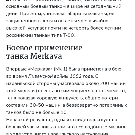
основным боевым танком в мире на сегодняшний
день. При этом, учитывая габариты машины, её
защищенность, хотя и остается чрезвычайно
высокой, уступает почти на четверть более легким
российским танкам типа Т-90.
Боевое применение
танка Merkava
Впервые «Меркава» (Mk 1) была применена в бою
во время
Ливанской войны 1982 года
. С
израильской стороны участвовало около 200 машин
этой модели (то есть все имеющиеся на тот момент),
танк показал хорошую живучесть, общие потери
составили 30-50 машин, а безвозвратно потерянных
танков было не больше 10.
Неплохой результат, однако, свидетельствует по
большей части лишь о том, что все подбитые машины
в ходе успешного израильского наступления