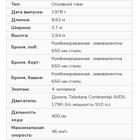
Тип:
Основной танк
Дата выпуска:
1978 г.
Длинна:
8,63 м
Ширина:
3,7 м
Высота:
2,64 м
Комбинированная , эквивалентна
Броня, лоб:
650-мм стали.
Комбинированная , эквивалентна
Броня, борт:
650-мм стали.
Комбинированная , эквивалентна
Броня, башня:
650-мм стали.
Экипаж:
4 человека
Дизель Teledyne Continental AVDS-
Двигатель:
1790-5A, мощность 910 л.с.
Дальность
400 км
хода:
Максимальная
46 км/ч
скорость: