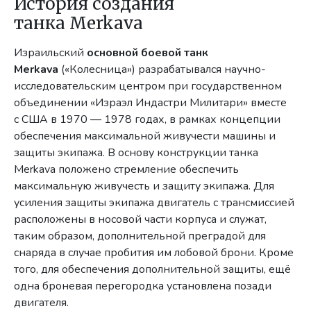
История создания
танка Merkava
Израильский
основной боевой танк
Merkava
(«Колесница») разрабатывался научно-
исследовательским центром при государственном
объединении «Израэл Индастри Милитари» вместе
с США в 1970 — 1978 годах, в рамках концепции
обеспечения максимальной живучести машины и
защиты экипажа. В основу конструкции танка
Merkava положено стремление обеспечить
максимальную живучесть и защиту экипажа. Для
усиления защиты экипажа двигатель с трансмиссией
расположены в носовой части корпуса и служат,
таким образом, дополнительной преградой для
снаряда в случае пробития им лобовой брони. Кроме
того, для обеспечения дополнительной защиты, ещё
одна броневая перегородка установлена позади
двигателя.