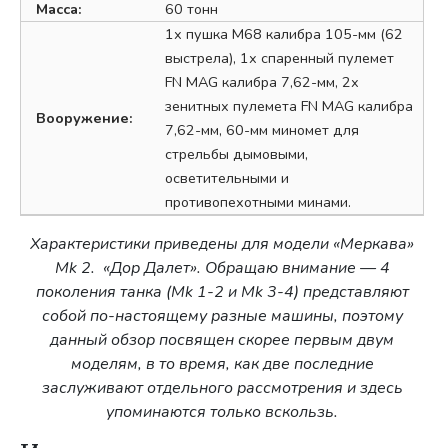
Масса:
60 тонн
1х пушка М68 калибра 105-мм (62
выстрела), 1х спаренный пулемет
FN MAG калибра 7,62-мм, 2х
зенитных пулемета FN MAG калибра
Вооружение:
7,62-мм, 60-мм миномет для
стрельбы дымовыми,
осветительными и
противопехотными минами.
Характеристики приведены для модели «Меркава»
Mk 2. «Дор Далет». Обращаю внимание — 4
поколения танка (Mk 1-2 и Mk 3-4) представляют
собой по-настоящему разные машины, поэтому
данный обзор посвящен скорее первым двум
моделям, в то время, как две последние
заслуживают отдельного рассмотрения и здесь
упоминаются только вскользь.