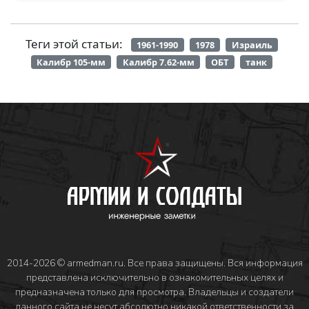
Теги этой статьи:
1961-1990
1978
Израиль
Калибр 105-мм
Калибр 7.62-мм
ОБТ
танк
2014-2026 © armedman.ru. Все права защищены. Вся информация
представлена исключительно в ознакомительных целях и
предназначена только для просмотра. Владельцы и создатели
данного сайта не несут абсолютно никакой ответственности за