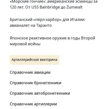
«Морские гончие»: американские эсминцы за
120 лет. От USS Bainbridge до Zumwalt
Британский «пёрл-харбор» для Италии:
авианалет на Таранто
Японское реактивное оружие в годы Второй
мировой войны
Артиллерийская викторина
Справочник авиации
Справочник бронетехники
Справочник автобронетехники
Справочник артиллерии