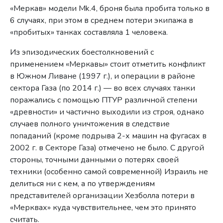
«Меркав» модели Mk.4, броня была пробита только в
6 случаях, при этом в среднем потери экипажа в
«пробитых» танках составляла 1 человека.
Из эпизодических боестолкновений с
применением «Меркавы» стоит отметить конфликт
в Южном Ливане (1997 г.), и операции в районе
сектора Газа (по 2014 г.) — во всех случаях танки
поражались с помощью ПТУР различной степени
«древности» и частично выходили из строя, однако
случаев полного уничтожения в следствие
попаданий (кроме подрыва 2-х машин на фугасах в
2002 г. в Секторе Газа) отмечено не было. С другой
стороны, точными данными о потерях своей
техники (особенно самой современной) Израиль не
делиться ни с кем, а по утверждениям
представителей организации Хезболла потери в
«Мерквах» куда чувствительнее, чем это принято
считать.