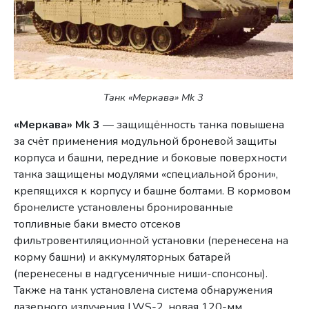
Танк «Меркава» Mk 3
«Меркава» Mk 3
— защищённость танка повышена
за счёт применения модульной броневой защиты
корпуса и башни, передние и боковые поверхности
танка защищены модулями «специальной брони»,
крепящихся к корпусу и башне болтами. В кормовом
бронелисте установлены бронированные
топливные баки вместо отсеков
фильтровентиляционной установки (перенесена на
корму башни) и аккумуляторных батарей
(перенесены в надгусеничные ниши-спонсоны).
Также на танк установлена система обнаружения
лазерного излучения LWS-2, новая 120-мм