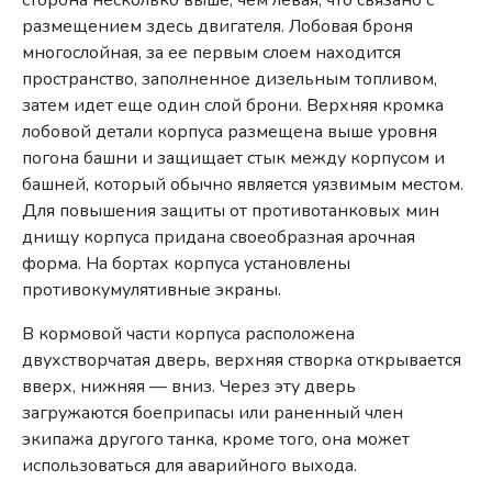
сторона несколько выше, чем левая, что связано с
размещением здесь двигателя. Лобовая броня
многослойная, за ее первым слоем находится
пространство, заполненное дизельным топливом,
затем идет еще один слой брони. Верхняя кромка
лобовой детали корпуса размещена выше уровня
погона башни и защищает стык между корпусом и
башней, который обычно является уязвимым местом.
Для повышения защиты от противотанковых мин
днищу корпуса придана своеобразная арочная
форма. На бортах корпуса установлены
противокумулятивные экраны.
В кормовой части корпуса расположена
двухстворчатая дверь, верхняя створка открывается
вверх, нижняя — вниз. Через эту дверь
загружаются боеприпасы или раненный член
экипажа другого танка, кроме того, она может
использоваться для аварийного выхода.