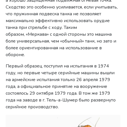
а хорошо защищенная подвижная огневая точка.
Сходство это особенно усиливается, если учитывать,
что пружинная подвеска танка не позволяет
максимально эффективно использовать орудие
танка при стрельбе с ходу. Таким
образом, «Меркава» с одной стороны это машина
боле универсальная, чем «обычный» танк, но зато и
более ориентированная на использование в
обороне.
Первый образец поступил на испытания в 1974
году, но первые четыре серийные машины вышли
на армейские испытания только 26 апреля 1979
года, а официальное принятие на вооружение
состоялось 29 октября 1979 года. В том же 1979
года на заводе в г. Тель-а-Шумер было развернуто
серийное производство.