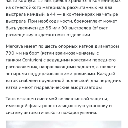
части корпуса. 12 выстрелов хранятся в контейнерах
из огнестойкого материала, рассчитанных на два
выстрела каждый, а 44 — в контейнерах на четыре
выстрела. При необходимости, боекомплект может
быть увеличен до 85 или 90 выстрелов (pf счет
размещения в «десантном» отделении.
Merkava имеет по шесть опорных катков диаметром
790 мм на борт (катки взаимозаменяемы с
танком Centurion) с ведущими колесами переднего
расположения, направляющими заднего, а также с
четырьмя поддерживающими роликами. Каждый
каток снабжен пружинной подвеской, два передних
катка имеют гидравлические амортизаторы.
Танк оснащен системой коллективной защиты,
имеющей фильтровентиляционную установку и
систему автоматического пожаротушения.