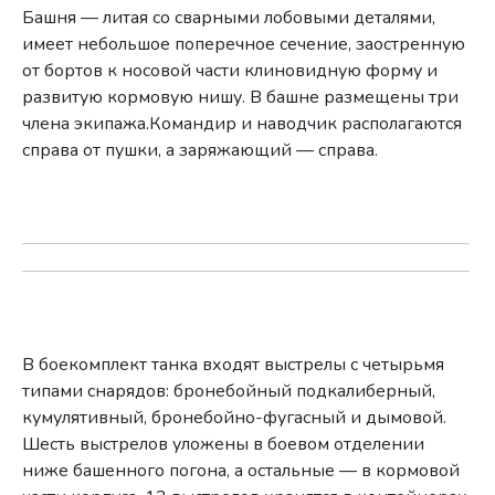
Башня — литая со сварными лобовыми деталями,
имеет небольшое поперечное сечение, заостренную
от бортов к носовой части клиновидную форму и
развитую кормовую нишу. В башне размещены три
члена экипажа.Командир и наводчик располагаются
справа от пушки, а заряжающий — справа.
В боекомплект танка входят выстрелы с четырьмя
типами снарядов: бронебойный подкалиберный,
кумулятивный, бронебойно-фугасный и дымовой.
Шесть выстрелов уложены в боевом отделении
ниже башенного погона, а остальные — в кормовой