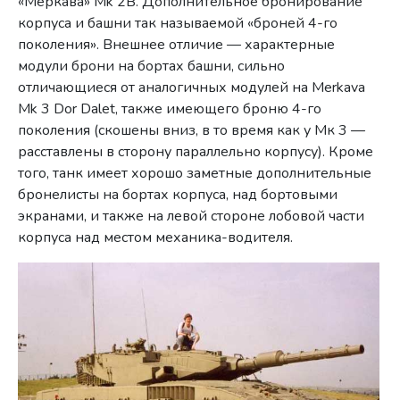
«Меркава» Mk 2В. Дополнительное бронирование
корпуса и башни так называемой «броней 4-го
поколения». Внешнее отличие — характерные
модули брони на бортах башни, сильно
отличающиеся от аналогичных модулей на Merkava
Mk 3 Dor Dalet, также имеющего броню 4-го
поколения (скошены вниз, в то время как у Мк 3 —
расставлены в сторону параллельно корпусу). Кроме
того, танк имеет хорошо заметные дополнительные
бронелисты на бортах корпуса, над бортовыми
экранами, и также на левой стороне лобовой части
корпуса над местом механика-водителя.