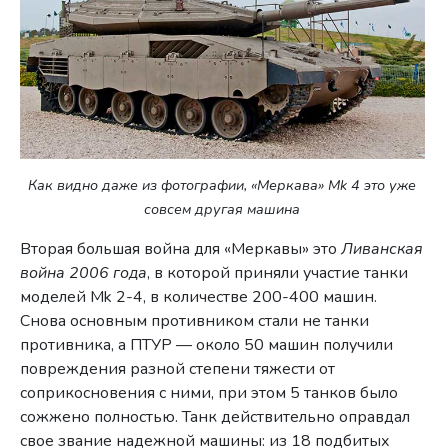
Как видно даже из фотографии, «Меркава» Mk 4 это уже
совсем другая машина
Вторая большая война для «Меркавы» это
Ливанская
война 2006 года
, в которой приняли участие танки
моделей Mk 2-4, в количестве 200-400 машин.
Снова основным противником стали не танки
противника, а ПТУР — около 50 машин получили
повреждения разной степени тяжести от
соприкосновения с ними, при этом 5 танков было
сожжено полностью. Танк действительно оправдал
свое звание надежной машины: из 18 подбитых