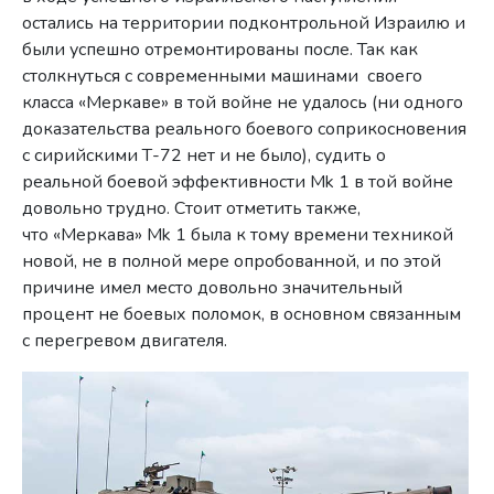
остались на территории подконтрольной Израилю и
были успешно отремонтированы после. Так как
столкнуться с современными машинами своего
класса «Меркаве» в той войне не удалось (ни одного
доказательства реального боевого соприкосновения
с сирийскими Т-72 нет и не было), судить о
реальной боевой эффективности Mk 1 в той войне
довольно трудно. Стоит отметить также,
что «Меркава» Mk 1 была к тому времени техникой
новой, не в полной мере опробованной, и по этой
причине имел место довольно значительный
процент не боевых поломок, в основном связанным
с перегревом двигателя.