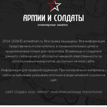
2014-2026 © armedman.ru. Все права защищены. Вся информация
представлена исключительно в ознакомительных целях и
предназначена только для просмотра. Владельцы и создатели
данного сайта не несут абсолютно никакой ответственности за
использование материалов, доступных на этом сайте.
Информация для правообладателей
. При копировании материала с
сайта не забываем указывать источник в виде активной ссылки на
сайт.
САЙТ СОЗДАН: ООО "ЭЙФОС". ИНФОРМАЦИОННЫЕ ТЕХНОЛОГИИ