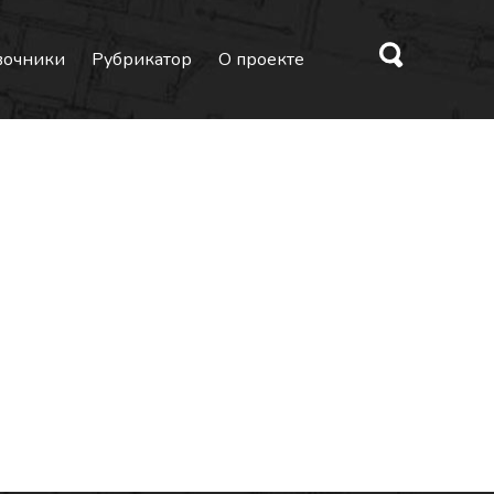
вочники
Рубрикатор
О проекте