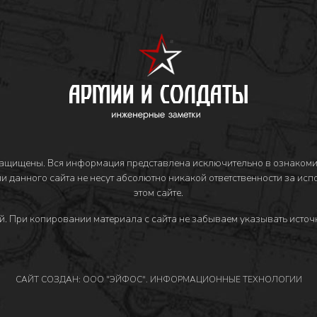
защищены. Вся информация представлена исключительно в ознакоми
и данного сайта не несут абсолютно никакой ответственности за ис
этом сайте.
й
. При копировании материала с сайта не забываем указывать источн
САЙТ СОЗДАН: ООО "ЭЙФОС". ИНФОРМАЦИОННЫЕ ТЕХНОЛОГИИ