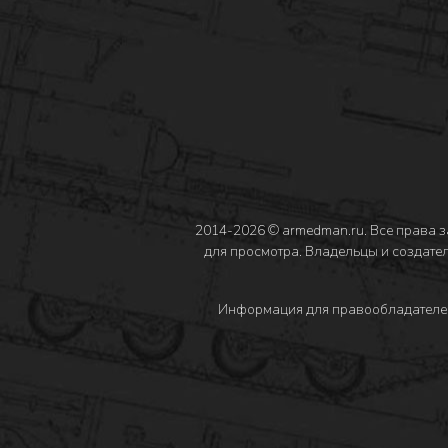
2014-2026 © armedman.ru. Все права 
для просмотра. Владельцы и создател
Информация для правообладателе