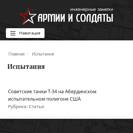
Навигация
Главная
Испытания
Испытания
Советские танки Т-34 на Абердинском
испытательном полигоне США
Рубрика:
Статьи