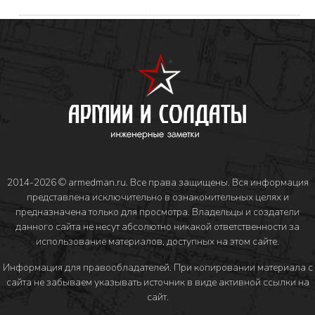
2014-2026 © armedman.ru. Все права защищены. Вся информация
представлена исключительно в ознакомительных целях и
предназначена только для просмотра. Владельцы и создатели
данного сайта не несут абсолютно никакой ответственности за
использование материалов, доступных на этом сайте.
Информация для правообладателей
. При копировании материала с
сайта не забываем указывать источник в виде активной ссылки на
сайт.