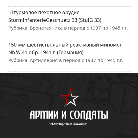
Штурмовое пехотное орудие
SturmInfanterieGeschuetz 33 (StuIG 33)
Рубрика:
Бронетехника в период с 1937 по 1945 г.г.
150-мм шестиствольный реактивный миномет
Nb.W 41 обр. 1941 г. (Германия)
Рубрика:
Артиллерия в период с 1937 по 1945 г.г.