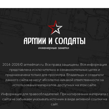
2014-2026 © armedman.ru. Все права защищены. Вся информация
представлена исключительно в ознакомительных целях и
предназначена только для просмотра. Владельцы и создатели
данного сайта не несут абсолютно никакой ответственности за
использование материалов, доступных на этом сайте.
Информация для правообладателей
. При копировании материала с
сайта не забываем указывать источник в виде активной ссылки на
сайт.