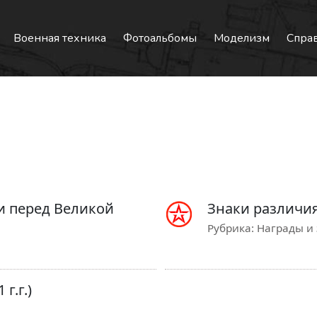
Военная техника
Фотоальбомы
Моделизм
Спра
и перед Великой
Знаки различия 
Рубрика:
Награды и
г.г.)