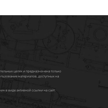
тельных целях и предназначена только
пользование материалов, доступных на
ик в виде активной ссылки на сайт.