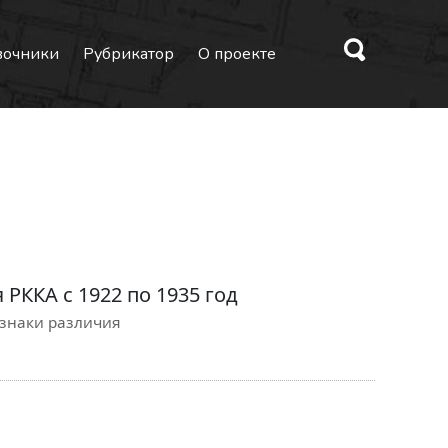
вочники
Рубрикатор
О проекте
РККА с 1922 по 1935 год
 знаки различия