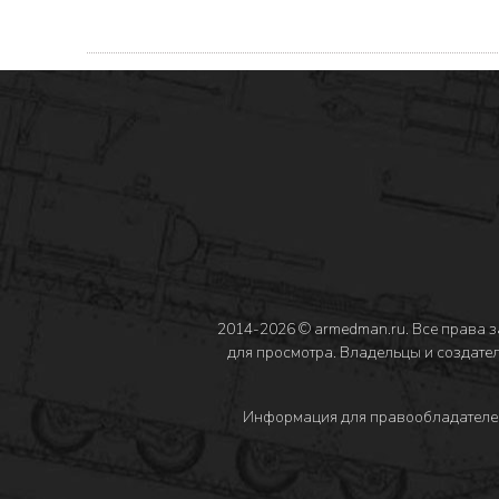
2014-2026 © armedman.ru. Все права 
для просмотра. Владельцы и создател
Информация для правообладателе