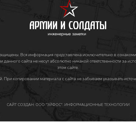
защищены. Вся информация представлена исключительно в ознакоми
и данного сайта не несут абсолютно никакой ответственности за ис
этом сайте.
й
. При копировании материала с сайта не забываем указывать источн
САЙТ СОЗДАН: ООО "ЭЙФОС". ИНФОРМАЦИОННЫЕ ТЕХНОЛОГИИ