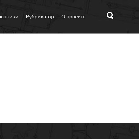
вочники
Рубрикатор
О проекте