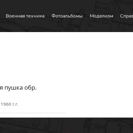
Военная техника
Фотоальбомы
Моделизм
Спра
я пушка обр.
1960 г.г.