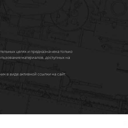
тельных целях и предназначена только
пользование материалов, доступных на
ик в виде активной ссылки на сайт.