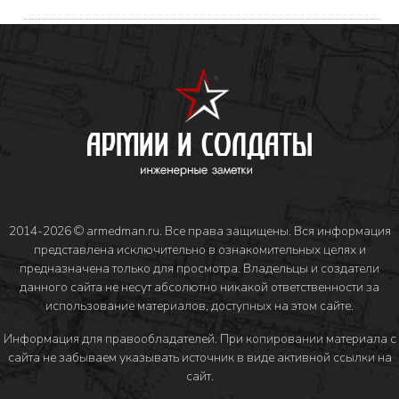
2014-2026 © armedman.ru. Все права защищены. Вся информация
представлена исключительно в ознакомительных целях и
предназначена только для просмотра. Владельцы и создатели
данного сайта не несут абсолютно никакой ответственности за
использование материалов, доступных на этом сайте.
Информация для правообладателей
. При копировании материала с
сайта не забываем указывать источник в виде активной ссылки на
сайт.