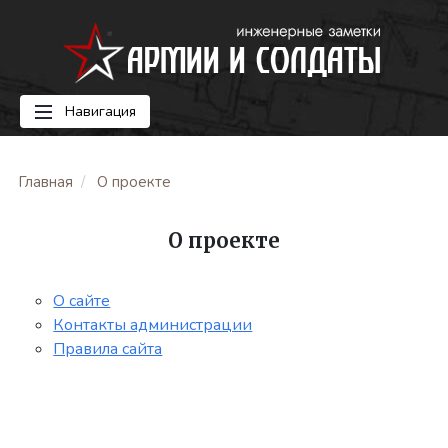
Навигация
Главная
О проекте
О проекте
О сайте
Контакты администрации
Правила сайта