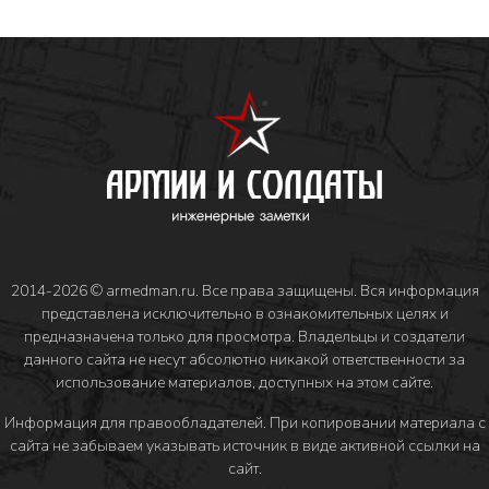
2014-2026 © armedman.ru. Все права защищены. Вся информация
представлена исключительно в ознакомительных целях и
предназначена только для просмотра. Владельцы и создатели
данного сайта не несут абсолютно никакой ответственности за
использование материалов, доступных на этом сайте.
Информация для правообладателей
. При копировании материала с
сайта не забываем указывать источник в виде активной ссылки на
сайт.