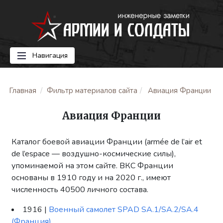
Навигация
Главная
Фильтр материалов сайта
Авиация Франции
Авиация Франции
Каталог боевой авиации Франции (armée de l’air et
de l’espace — воздушно-космические силы),
упоминаемой на этом сайте. ВКС Франции
основаны в 1910 году и на 2020 г., имеют
численность 40500 личного состава.
1916 |
Военный самолет SPAD SA.1/SA.2/SA.4
(Франция)